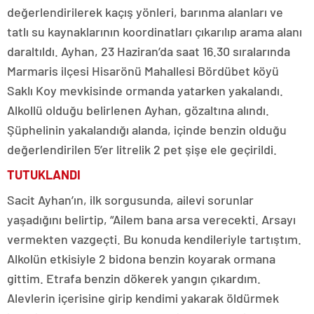
değerlendirilerek kaçış yönleri, barınma alanları ve
tatlı su kaynaklarının koordinatları çıkarılıp arama alanı
daraltıldı. Ayhan, 23 Haziran’da saat 16.30 sıralarında
Marmaris ilçesi Hisarönü Mahallesi Bördübet köyü
Saklı Koy mevkisinde ormanda yatarken yakalandı.
Alkollü olduğu belirlenen Ayhan, gözaltına alındı.
Şüphelinin yakalandığı alanda, içinde benzin olduğu
değerlendirilen 5’er litrelik 2 pet şişe ele geçirildi.
TUTUKLANDI
Sacit Ayhan’ın, ilk sorgusunda, ailevi sorunlar
yaşadığını belirtip, “Ailem bana arsa verecekti. Arsayı
vermekten vazgeçti. Bu konuda kendileriyle tartıştım.
Alkolün etkisiyle 2 bidona benzin koyarak ormana
gittim. Etrafa benzin dökerek yangın çıkardım.
Alevlerin içerisine girip kendimi yakarak öldürmek