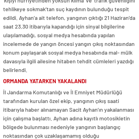
‘kişiyi hürriyetinden yoksun kılma’ ve ‘trafik güvenliğini
tehlikeye sokmak’tan suç kaydının bulunduğu tespit
edildi. Ayhan’a ait telefon, yangının çıktığı 21 Haziran’da
saat 23.30 itibarıyla kapandığı için sinyal bilgilerine
ulaşılamadığı, sosyal medya hesabında yapılan
incelemede de yangın öncesi yangın çıkış noktasından
konum paylaşarak sosyal medya hesabında mal- mülk
davasıyla ilgili ailesine hitaben tehdit cümleleri yazdığı
belirlendi.
ORMANDA YATARKEN YAKALANDI
İl Jandarma Komutanlığı ve İl Emniyet Müdürlüğü
tarafından kurulan özel ekip, yangının çıkış saati
itibarıyla haber alınamayan Sacit Ayhan’ın yakalanması
için çalışma başlattı. Ayhan adına kayıtlı motosikletin
bölgede bulunması nedeniyle yangının başlangıç
noktasından çok uzaklaşamamış olduğu