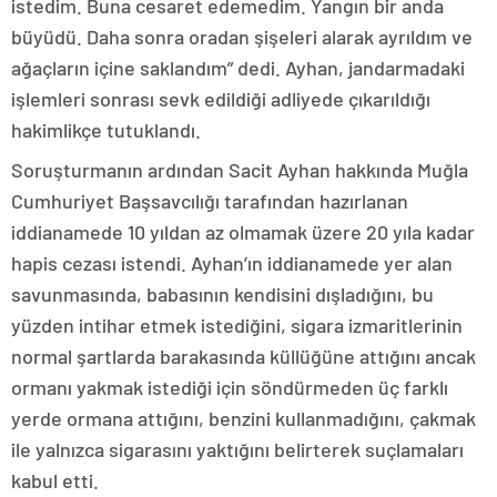
istedim. Buna cesaret edemedim. Yangın bir anda
büyüdü. Daha sonra oradan şişeleri alarak ayrıldım ve
ağaçların içine saklandım” dedi. Ayhan, jandarmadaki
işlemleri sonrası sevk edildiği adliyede çıkarıldığı
hakimlikçe tutuklandı.
Soruşturmanın ardından Sacit Ayhan hakkında Muğla
Cumhuriyet Başsavcılığı tarafından hazırlanan
iddianamede 10 yıldan az olmamak üzere 20 yıla kadar
hapis cezası istendi. Ayhan’ın iddianamede yer alan
savunmasında, babasının kendisini dışladığını, bu
yüzden intihar etmek istediğini, sigara izmaritlerinin
normal şartlarda barakasında küllüğüne attığını ancak
ormanı yakmak istediği için söndürmeden üç farklı
yerde ormana attığını, benzini kullanmadığını, çakmak
ile yalnızca sigarasını yaktığını belirterek suçlamaları
kabul etti.