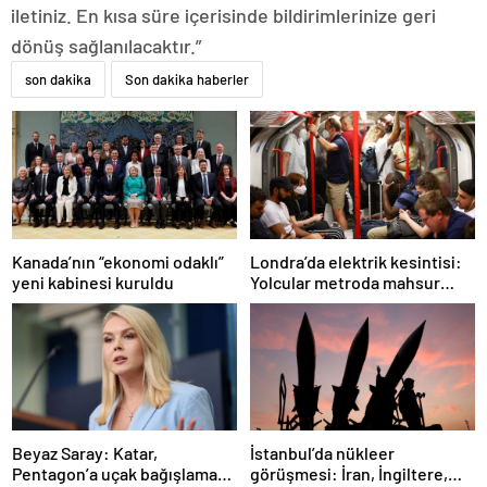
iletiniz. En kısa süre içerisinde bildirimlerinize geri
dönüş sağlanılacaktır.”
son dakika
Son dakika haberler
Londra’da elektrik kesintisi:
Kanada’nın “ekonomi odaklı”
Yolcular metroda mahsur
yeni kabinesi kuruldu
kaldı
İstanbul’da nükleer
Beyaz Saray: Katar,
görüşmesi: İran, İngiltere,
Pentagon’a uçak bağışlamayı