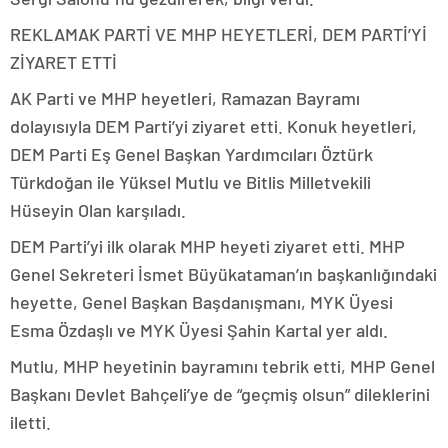
REKLAM
AK PARTİ VE MHP HEYETLERİ, DEM PARTİ’Yİ
ZİYARET ETTİ
AK Parti ve MHP heyetleri, Ramazan Bayramı
dolayısıyla DEM Parti’yi ziyaret etti. Konuk heyetleri,
DEM Parti Eş Genel Başkan Yardımcıları Öztürk
Türkdoğan ile Yüksel Mutlu ve Bitlis Milletvekili
Hüseyin Olan karşıladı.
DEM Parti’yi ilk olarak MHP heyeti ziyaret etti. MHP
Genel Sekreteri İsmet Büyükataman’ın başkanlığındaki
heyette, Genel Başkan Başdanışmanı, MYK Üyesi
Esma Özdaşlı ve MYK Üyesi Şahin Kartal yer aldı.
Mutlu, MHP heyetinin bayramını tebrik etti, MHP Genel
Başkanı Devlet Bahçeli’ye de “geçmiş olsun” dileklerini
iletti.