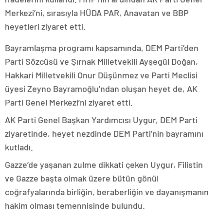
Merkezi’ni, sırasıyla HÜDA PAR, Anavatan ve BBP
heyetleri ziyaret etti.
Bayramlaşma programı kapsamında, DEM Parti’den
Parti Sözcüsü ve Şırnak Milletvekili Ayşegül Doğan,
Hakkari Milletvekili Onur Düşünmez ve Parti Meclisi
üyesi Zeyno Bayramoğlu’ndan oluşan heyet de, AK
Parti Genel Merkezi’ni ziyaret etti.
AK Parti Genel Başkan Yardımcısı Uygur, DEM Parti
ziyaretinde, heyet nezdinde DEM Parti’nin bayramını
kutladı.
Gazze’de yaşanan zulme dikkati çeken Uygur, Filistin
ve Gazze başta olmak üzere bütün gönül
coğrafyalarında birliğin, beraberliğin ve dayanışmanın
hakim olması temennisinde bulundu.