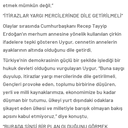
etmek mümkün değil.”
“İTİRAZLAR YARGI MERCİLERİNDE DİLE GETİRİLMELİ”
Olaylar sırasında Cumhurbaşkanı Recep Tayyip
Erdoğan’ın merhum annesine yönelik kullanılan çirkin
ifadelere tepki gösteren Uygur, cennetin annelerin
ayaklarının altında olduğunu dile getirdi.
Türkiye’nin demokrasinin güçlü bir şekilde işlediği bir
hukuk devleti olduğunu vurgulayan Uygur, “Buna saygı
duyulup, itirazlar yargı mercilerinde dile getirilmeli.
Gençleri provoke eden, toplumu birbirine düşüren,
yerli ve milli kaynaklarımıza, ekonomimize bu kadar
düşman bir tutumu, ülkeyi yurt dışındaki odaklara
şikayet eden ülkesi ve milletiyle barışık olmayan bakış
açısını kabul etmiyoruz.” diye konuştu.
“BURADA SİNSİ BİR PLAN OLDUĞUNU GÖRMEK