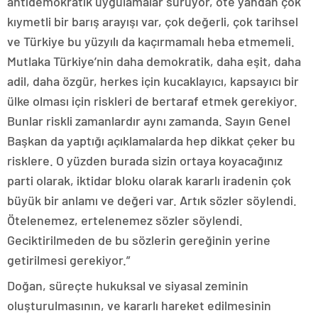
antidemokratik uygulamalar sürüyor, öte yandan çok
kıymetli bir barış arayışı var, çok değerli, çok tarihsel
ve Türkiye bu yüzyılı da kaçırmamalı heba etmemeli.
Mutlaka Türkiye’nin daha demokratik, daha eşit, daha
adil, daha özgür, herkes için kucaklayıcı, kapsayıcı bir
ülke olması için riskleri de bertaraf etmek gerekiyor.
Bunlar riskli zamanlardır aynı zamanda. Sayın Genel
Başkan da yaptığı açıklamalarda hep dikkat çeker bu
risklere. O yüzden burada sizin ortaya koyacağınız
parti olarak, iktidar bloku olarak kararlı iradenin çok
büyük bir anlamı ve değeri var. Artık sözler söylendi.
Ötelenemez, ertelenemez sözler söylendi.
Geciktirilmeden de bu sözlerin gereğinin yerine
getirilmesi gerekiyor.”
Doğan, süreçte hukuksal ve siyasal zeminin
oluşturulmasının, ve kararlı hareket edilmesinin