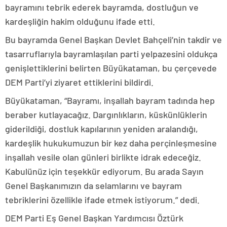
bayramını tebrik ederek bayramda, dostluğun ve
kardeşliğin hakim olduğunu ifade etti.
Bu bayramda Genel Başkan Devlet Bahçeli’nin takdir ve
tasarruflarıyla bayramlaşılan parti yelpazesini oldukça
genişlettiklerini belirten Büyükataman, bu çerçevede
DEM Parti’yi ziyaret ettiklerini bildirdi.
Büyükataman, “Bayramı, inşallah bayram tadında hep
beraber kutlayacağız. Dargınlıkların, küskünlüklerin
giderildiği, dostluk kapılarının yeniden aralandığı,
kardeşlik hukukumuzun bir kez daha perçinleşmesine
inşallah vesile olan günleri birlikte idrak edeceğiz.
Kabulünüz için teşekkür ediyorum. Bu arada Sayın
Genel Başkanımızın da selamlarını ve bayram
tebriklerini özellikle ifade etmek istiyorum.” dedi.
DEM Parti Eş Genel Başkan Yardımcısı Öztürk