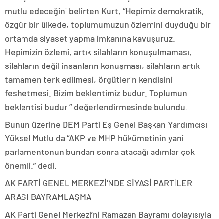
mutlu edeceğini belirten Kurt, “Hepimiz demokratik,
özgür bir ülkede, toplumumuzun özlemini duyduğu bir
ortamda siyaset yapma imkanına kavuşuruz.
Hepimizin özlemi, artık silahların konuşulmaması,
silahların değil insanların konuşması, silahların artık
tamamen terk edilmesi, örgütlerin kendisini
feshetmesi. Bizim beklentimiz budur. Toplumun
beklentisi budur.” değerlendirmesinde bulundu.
Bunun üzerine DEM Parti Eş Genel Başkan Yardımcısı
Yüksel Mutlu da “AKP ve MHP hükümetinin yani
parlamentonun bundan sonra atacağı adımlar çok
önemli.” dedi.
AK PARTİ GENEL MERKEZİ’NDE SİYASİ PARTİLER
ARASI BAYRAMLAŞMA
AK Parti Genel Merkezi’ni Ramazan Bayramı dolayısıyla