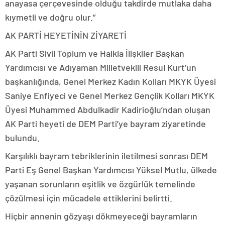
anayasa çerçevesinde olduğu takdirde mutlaka daha
kıymetli ve doğru olur.”
AK PARTİ HEYETİNİN ZİYARETİ
AK Parti Sivil Toplum ve Halkla İlişkiler Başkan
Yardımcısı ve Adıyaman Milletvekili Resul Kurt’un
başkanlığında, Genel Merkez Kadın Kolları MKYK Üyesi
Saniye Enfiyeci ve Genel Merkez Gençlik Kolları MKYK
Üyesi Muhammed Abdulkadir Kadirioğlu’ndan oluşan
AK Parti heyeti de DEM Parti’ye bayram ziyaretinde
bulundu.
Karşılıklı bayram tebriklerinin iletilmesi sonrası DEM
Parti Eş Genel Başkan Yardımcısı Yüksel Mutlu, ülkede
yaşanan sorunların eşitlik ve özgürlük temelinde
çözülmesi için mücadele ettiklerini belirtti.
Hiçbir annenin gözyaşı dökmeyeceği bayramların