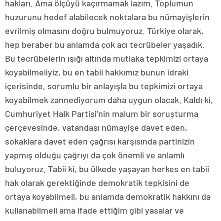
hakları. Ama ölçüyü kaçırmamak lazım. Toplumun
huzurunu hedef alabilecek noktalara bu nümayişlerin
evrilmiş olmasını doğru bulmuyoruz. Türkiye olarak,
hep beraber bu anlamda çok acı tecrübeler yaşadık.
Bu tecrübelerin ışığı altında mutlaka tepkimizi ortaya
koyabilmeliyiz, bu en tabii hakkımız bunun idraki
içerisinde, sorumlu bir anlayışla bu tepkimizi ortaya
koyabilmek zannediyorum daha uygun olacak. Kaldı ki,
Cumhuriyet Halk Partisi’nin malum bir soruşturma
çerçevesinde, vatandaşı nümayişe davet eden,
sokaklara davet eden çağrısı karşısında partinizin
yapmış olduğu çağrıyı da çok önemli ve anlamlı
buluyoruz. Tabii ki, bu ülkede yaşayan herkes en tabii
hak olarak gerektiğinde demokratik tepkisini de
ortaya koyabilmeli, bu anlamda demokratik hakkını da
kullanabilmeli ama ifade ettiğim gibi yasalar ve