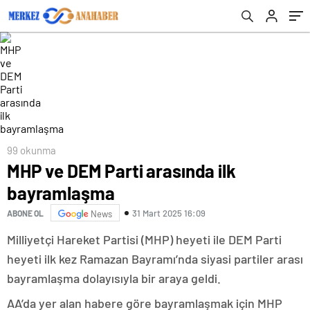
99 okunma
MHP ve DEM Parti arasında ilk
bayramlaşma
31 Mart 2025 16:09
ABONE OL
News
Milliyetçi Hareket Partisi (MHP) heyeti ile DEM Parti
heyeti ilk kez Ramazan Bayramı’nda siyasi partiler arası
bayramlaşma dolayısıyla bir araya geldi.
AA’da yer alan habere göre bayramlaşmak için MHP