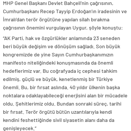
MHP Genel Başkanı Devlet Bahçeli’nin çağrısının,
Cumhurbaşkanı Recep Tayyip Erdoğan’ın iradesinin ve
İmralı’dan terör örgütüne yapılan silah bırakma
çağrısının önemini vurgulayan Uygur, şöyle konuştu:
“AK Parti, hak ve özgürlükler anlamında 23 seneden
beri büyük değişim ve dönüşüm sağladı. Son büyük
kongremizde de yine Sayın Cumhurbaşkanımızın
manifesto niteliğindeki konuşmasında da önemli
hedeflerimiz var. Bu coğrafyada iç cephesi tahkim
edilmiş, güçlü ve büyük, kenetlenmiş bir Türkiye
önemli. Bu, bir fırsat aslında. 40 yıldır ülkenin başka
noktalara odaklayabileceği enerjisini alan bir mücadele
oldu. Şehitlerimiz oldu. Bundan sonraki süreç, tarihi
bir fırsat. Terör örgütü bütün uzantılarıyla kendi
kendini feshettiğinde sivil siyasetin alanı daha da
genişleyecek.”