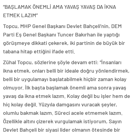
“BAŞLAMAK ÖNEMLİ AMA YAVAŞ YAVAŞ DA İKNA
ETMEK LAZIM”
Topcu, MHP Genel Başkanı Devlet Bahçeli’nin, DEM
Parti Eş Genel Başkanı Tuncer Bakırhan ile yaptığı
görüşmeye dikkati çekerek, iki partinin de büyük bir
tabana hitap ettiğini ifade etti.
Zühal Topcu, sözlerine şöyle devam etti: “İnsanları
ikna etmek, onları belli bir ideale doğru yönlendirmek,
belli bir uygulamayı başlatabilmek hiçbir zaman kolay
olmuyor. İlk başta başlamak önemli ama sonra yavaş
yavaş da ikna etmek lazım. Kolay değil bu işler hem de
hiç kolay değil. Yüzyıla damgasını vuracak şeyler,
olumlu bakmak lazım. Süreci acele etmemek lazım.
Özellikle altını çizerek vurgulamak istiyorum, Sayın
Devlet Bahçeli bir siyasi lider olmanın ötesinde bir