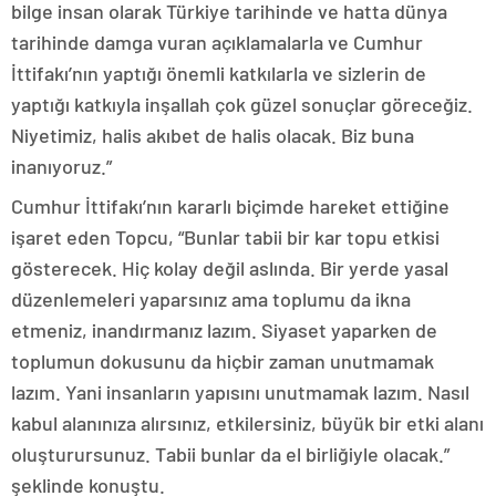
bilge insan olarak Türkiye tarihinde ve hatta dünya
tarihinde damga vuran açıklamalarla ve Cumhur
İttifakı’nın yaptığı önemli katkılarla ve sizlerin de
yaptığı katkıyla inşallah çok güzel sonuçlar göreceğiz.
Niyetimiz, halis akıbet de halis olacak. Biz buna
inanıyoruz.”
Cumhur İttifakı’nın kararlı biçimde hareket ettiğine
işaret eden Topcu, “Bunlar tabii bir kar topu etkisi
gösterecek. Hiç kolay değil aslında. Bir yerde yasal
düzenlemeleri yaparsınız ama toplumu da ikna
etmeniz, inandırmanız lazım. Siyaset yaparken de
toplumun dokusunu da hiçbir zaman unutmamak
lazım. Yani insanların yapısını unutmamak lazım. Nasıl
kabul alanınıza alırsınız, etkilersiniz, büyük bir etki alanı
oluşturursunuz. Tabii bunlar da el birliğiyle olacak.”
şeklinde konuştu.