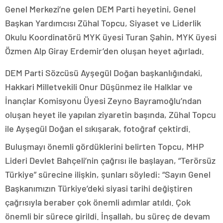
Genel Merkezi’ne gelen DEM Parti heyetini, Genel
Başkan Yardımcısı Zühal Topcu, Siyaset ve Liderlik
Okulu Koordinatörü MYK üyesi Turan Şahin, MYK üyesi
Özmen Alp Giray Erdemir’den oluşan heyet ağırladı.
DEM Parti Sözcüsü Ayşegül Doğan başkanlığındaki,
Hakkari Milletvekili Onur Düşünmez ile Halklar ve
İnançlar Komisyonu Üyesi Zeyno Bayramoğlu’ndan
oluşan heyet ile yapılan ziyaretin başında, Zühal Topcu
ile Ayşegül Doğan el sıkışarak, fotoğraf çektirdi.
Buluşmayı önemli gördüklerini belirten Topcu, MHP
Lideri Devlet Bahçeli’nin çağrısı ile başlayan, “Terörsüz
Türkiye” sürecine ilişkin, şunları söyledi: “Sayın Genel
Başkanımızın Türkiye’deki siyasi tarihi değiştiren
çağrısıyla beraber çok önemli adımlar atıldı. Çok
önemli bir sürece girildi. İnşallah, bu süreç de devam