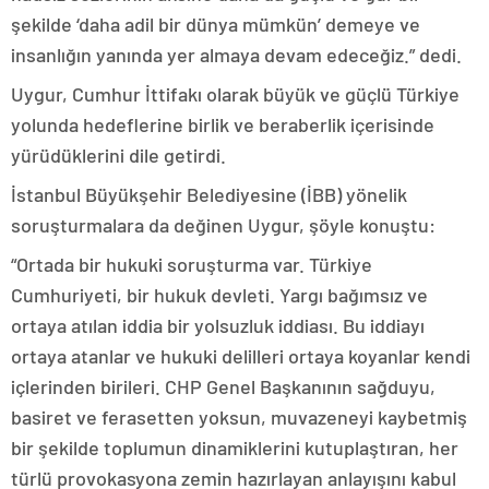
şekilde ‘daha adil bir dünya mümkün’ demeye ve
insanlığın yanında yer almaya devam edeceğiz.” dedi.
Uygur, Cumhur İttifakı olarak büyük ve güçlü Türkiye
yolunda hedeflerine birlik ve beraberlik içerisinde
yürüdüklerini dile getirdi.
İstanbul Büyükşehir Belediyesine (İBB) yönelik
soruşturmalara da değinen Uygur, şöyle konuştu:
“Ortada bir hukuki soruşturma var. Türkiye
Cumhuriyeti, bir hukuk devleti. Yargı bağımsız ve
ortaya atılan iddia bir yolsuzluk iddiası. Bu iddiayı
ortaya atanlar ve hukuki delilleri ortaya koyanlar kendi
içlerinden birileri. CHP Genel Başkanının sağduyu,
basiret ve ferasetten yoksun, muvazeneyi kaybetmiş
bir şekilde toplumun dinamiklerini kutuplaştıran, her
türlü provokasyona zemin hazırlayan anlayışını kabul