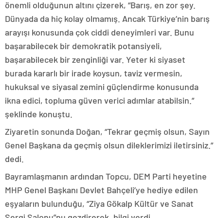
önemli olduğunun altını çizerek, “Barış, en zor şey.
Dünyada da hiç kolay olmamış. Ancak Türkiye’nin barış
arayışı konusunda çok ciddi deneyimleri var. Bunu
başarabilecek bir demokratik potansiyeli,
başarabilecek bir zenginliği var. Yeter ki siyaset
burada kararlı bir irade koysun, taviz vermesin,
hukuksal ve siyasal zemini güçlendirme konusunda
ikna edici, topluma güven verici adımlar atabilsin.”
şeklinde konuştu.
Ziyaretin sonunda Doğan, “Tekrar geçmiş olsun, Sayın
Genel Başkana da geçmiş olsun dileklerimizi iletirsiniz.”
dedi.
Bayramlaşmanın ardından Topcu, DEM Parti heyetine
MHP Genel Başkanı Devlet Bahçeli’ye hediye edilen
eşyaların bulunduğu, “Ziya Gökalp Kültür ve Sanat
Sergi Salonu”nu gezdirerek, bilgi verdi.