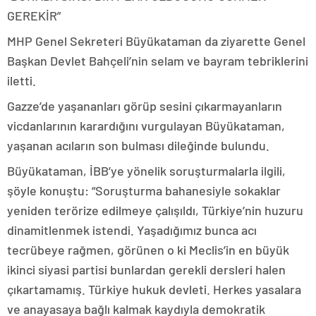
GEREKİR”
MHP Genel Sekreteri Büyükataman da ziyarette Genel
Başkan Devlet Bahçeli’nin selam ve bayram tebriklerini
iletti.
Gazze’de yaşananları görüp sesini çıkarmayanların
vicdanlarının karardığını vurgulayan Büyükataman,
yaşanan acıların son bulması dileğinde bulundu.
Büyükataman, İBB’ye yönelik soruşturmalarla ilgili,
şöyle konuştu: “Soruşturma bahanesiyle sokaklar
yeniden terörize edilmeye çalışıldı, Türkiye’nin huzuru
dinamitlenmek istendi. Yaşadığımız bunca acı
tecrübeye rağmen, görünen o ki Meclis’in en büyük
ikinci siyasi partisi bunlardan gerekli dersleri halen
çıkartamamış. Türkiye hukuk devleti. Herkes yasalara
ve anayasaya bağlı kalmak kaydıyla demokratik