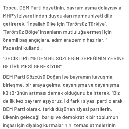
Topcu, DEM Parti heyetinin, bayramlaşma dolayısıyla
MHP’yi ziyaretinden duydukları memnuniyeti dile
getirerek, “İnşallah ülke için ‘Terörsüz Türkiye’,
‘Terörsüz Bölge’ insanların mutluluğa ermesi için
önemli başlangıçlara, adımlara zemin hazırlar. ”
ifadesini kullandı.
“GECİKTİRİLMEDEN BU SÖZLERİN GEREĞİNİN YERİNE
GETİRİLMESİ GEREKİYOR”
DEM Parti Sözcüsü Doğan ise bayramın kavuşma,
birleşme, bir araya gelme, dayanışma ve dayanışma
kültürünün artması demek olduğunu belirterek, “Biz
de ilk kez bayramlaşıyoruz, iki farklı siyasi parti olarak.
DEM Parti olarak, farklı düşünen siyasi partilerin,
ülkenin geleceği, barışı ve demokratik bir toplumun
inşası için diyalog kurmalarının, temas etmelerinin