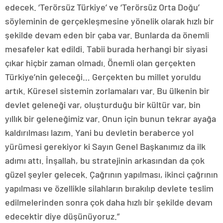
edecek. ‘Terörsüz Türkiye’ ve ‘Terörsüz Orta Doğu’
söyleminin de gerçekleşmesine yönelik olarak hızlı bir
şekilde devam eden bir çaba var. Bunlarda da önemli
mesafeler kat edildi. Tabii burada herhangi bir siyasi
çıkar hiçbir zaman olmadı. Önemli olan gerçekten
Türkiye’nin geleceği… Gerçekten bu millet yoruldu
artık. Küresel sistemin zorlamaları var. Bu ülkenin bir
devlet geleneği var, oluşturduğu bir kültür var, bin
yıllık bir geleneğimiz var. Onun için bunun tekrar ayağa
kaldırılması lazım. Yani bu devletin beraberce yol
yürümesi gerekiyor ki Sayın Genel Başkanımız da ilk
adımı attı. İnşallah, bu stratejinin arkasından da çok
güzel şeyler gelecek. Çağrının yapılması, ikinci çağrının
yapılması ve özellikle silahların bırakılıp devlete teslim
edilmelerinden sonra çok daha hızlı bir şekilde devam
edecektir diye düşünüyoruz.”