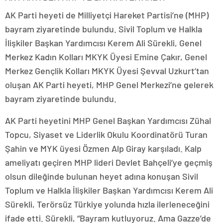
AK Parti heyeti de Milliyetçi Hareket Partisi’ne (MHP)
bayram ziyaretinde bulundu. Sivil Toplum ve Halkla
İlişkiler Başkan Yardımcısı Kerem Ali Sürekli, Genel
Merkez Kadın Kolları MKYK Üyesi Emine Çakır, Genel
Merkez Gençlik Kolları MKYK Üyesi Şevval Uzkurt’tan
oluşan AK Parti heyeti, MHP Genel Merkezi’ne gelerek
bayram ziyaretinde bulundu.
AK Parti heyetini MHP Genel Başkan Yardımcısı Zühal
Topcu, Siyaset ve Liderlik Okulu Koordinatörü Turan
Şahin ve MYK üyesi Özmen Alp Giray karşıladı. Kalp
ameliyatı geçiren MHP lideri Devlet Bahçeli’ye geçmiş
olsun dileğinde bulunan heyet adına konuşan Sivil
Toplum ve Halkla İlişkiler Başkan Yardımcısı Kerem Ali
Sürekli, Terörsüz Türkiye yolunda hızla ilerleneceğini
ifade etti. Sürekli, “Bayram kutluyoruz. Ama Gazze’de