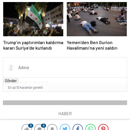
Fransa ve Almanya buluşacak
teklif etti
Trump’ın yaptırımları kaldırma
Yemen’den Ben Gurion
kararı Suriye’de kutlandı
Havalimanı’na yeni saldırı
Gönder
En az 10 karakter gerekli
HABER
0
0