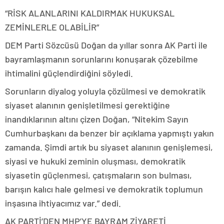
“RİSK ALANLARINI KALDIRMAK HUKUKSAL
ZEMİNLERLE OLABİLİR”
DEM Parti Sözcüsü Doğan da yıllar sonra AK Parti ile
bayramlaşmanın sorunlarını konuşarak çözebilme
ihtimalini güçlendirdiğini söyledi.
Sorunların diyalog yoluyla çözülmesi ve demokratik
siyaset alanının genişletilmesi gerektiğine
inandıklarının altını çizen Doğan, “Nitekim Sayın
Cumhurbaşkanı da benzer bir açıklama yapmıştı yakın
zamanda. Şimdi artık bu siyaset alanının genişlemesi,
siyasi ve hukuki zeminin oluşması, demokratik
siyasetin güçlenmesi, çatışmaların son bulması,
barışın kalıcı hale gelmesi ve demokratik toplumun
inşasına ihtiyacımız var.” dedi.
AK PARTİ’DEN MHP’YE BAYRAM ZİYARETİ