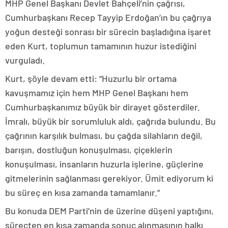
MHP Genel Başkanı Devlet Bahçeli’nin çağrısı,
Cumhurbaşkanı Recep Tayyip Erdoğan’ın bu çağrıya
yoğun desteği sonrası bir sürecin başladığına işaret
eden Kurt, toplumun tamamının huzur istediğini
vurguladı.
Kurt, şöyle devam etti: “Huzurlu bir ortama
kavuşmamız için hem MHP Genel Başkanı hem
Cumhurbaşkanımız büyük bir dirayet gösterdiler.
İmralı, büyük bir sorumluluk aldı, çağrıda bulundu. Bu
çağrının karşılık bulması, bu çağda silahların değil,
barışın, dostluğun konuşulması, çiçeklerin
konuşulması, insanların huzurla işlerine, güçlerine
gitmelerinin sağlanması gerekiyor. Ümit ediyorum ki
bu süreç en kısa zamanda tamamlanır.”
Bu konuda DEM Parti’nin de üzerine düşeni yaptığını,
süreçten en kısa zamanda sonuç alınmasının halkı