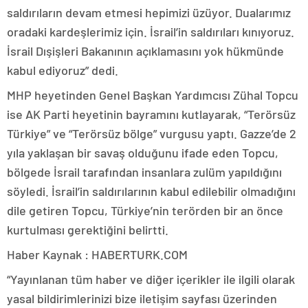
saldırıların devam etmesi hepimizi üzüyor. Dualarımız
oradaki kardeşlerimiz için. İsrail’in saldırıları kınıyoruz.
İsrail Dışişleri Bakanının açıklamasını yok hükmünde
kabul ediyoruz” dedi.
MHP heyetinden Genel Başkan Yardımcısı Zühal Topcu
ise AK Parti heyetinin bayramını kutlayarak, “Terörsüz
Türkiye” ve “Terörsüz bölge” vurgusu yaptı. Gazze’de 2
yıla yaklaşan bir savaş olduğunu ifade eden Topcu,
bölgede İsrail tarafından insanlara zulüm yapıldığını
söyledi. İsrail’in saldırılarının kabul edilebilir olmadığını
dile getiren Topcu, Türkiye’nin terörden bir an önce
kurtulması gerektiğini belirtti.
Haber Kaynak : HABERTURK.COM
“Yayınlanan tüm haber ve diğer içerikler ile ilgili olarak
yasal bildirimlerinizi bize iletişim sayfası üzerinden