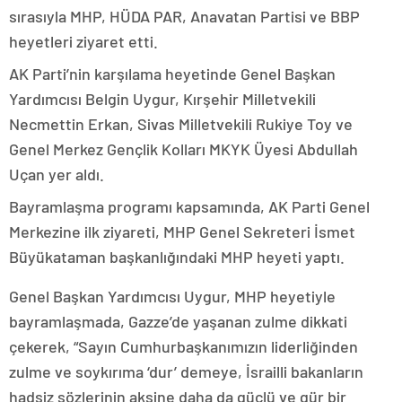
sırasıyla MHP, HÜDA PAR, Anavatan Partisi ve BBP
heyetleri ziyaret etti.
AK Parti’nin karşılama heyetinde Genel Başkan
Yardımcısı Belgin Uygur, Kırşehir Milletvekili
Necmettin Erkan, Sivas Milletvekili Rukiye Toy ve
Genel Merkez Gençlik Kolları MKYK Üyesi Abdullah
Uçan yer aldı.
Bayramlaşma programı kapsamında, AK Parti Genel
Merkezine ilk ziyareti, MHP Genel Sekreteri İsmet
Büyükataman başkanlığındaki MHP heyeti yaptı.
Genel Başkan Yardımcısı Uygur, MHP heyetiyle
bayramlaşmada, Gazze’de yaşanan zulme dikkati
çekerek, “Sayın Cumhurbaşkanımızın liderliğinden
zulme ve soykırıma ‘dur’ demeye, İsrailli bakanların
hadsiz sözlerinin aksine daha da güçlü ve gür bir