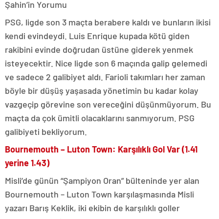
Şahin’in Yorumu
PSG, ligde son 3 maçta berabere kaldı ve bunların ikisi
kendi evindeydi. Luis Enrique kupada kötü giden
rakibini evinde doğrudan üstüne giderek yenmek
isteyecektir. Nice ligde son 6 maçında galip gelemedi
ve sadece 2 galibiyet aldı. Farioli takımları her zaman
böyle bir düşüş yaşasada yönetimin bu kadar kolay
vazgeçip görevine son vereceğini düşünmüyorum. Bu
maçta da çok ümitli olacaklarını sanmıyorum. PSG
galibiyeti bekliyorum.
Bournemouth – Luton Town: Karşılıklı Gol Var (1.41
yerine 1.43)
Misli’de günün “Şampiyon Oran” bülteninde yer alan
Bournemouth – Luton Town karşılaşmasında Misli
yazarı Barış Keklik, iki ekibin de karşılıklı goller