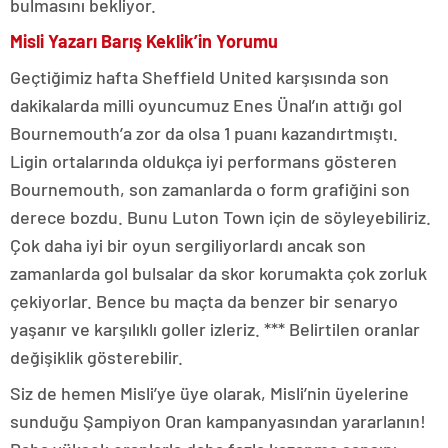
bulmasını bekliyor.
Misli Yazarı Barış Keklik’in Yorumu
Geçtiğimiz hafta Sheffield United karşısında son
dakikalarda milli oyuncumuz Enes Ünal’ın attığı gol
Bournemouth’a zor da olsa 1 puanı kazandırtmıştı.
Ligin ortalarında oldukça iyi performans gösteren
Bournemouth, son zamanlarda o form grafiğini son
derece bozdu. Bunu Luton Town için de söyleyebiliriz.
Çok daha iyi bir oyun sergiliyorlardı ancak son
zamanlarda gol bulsalar da skor korumakta çok zorluk
çekiyorlar. Bence bu maçta da benzer bir senaryo
yaşanır ve karşılıklı goller izleriz. *** Belirtilen oranlar
değişiklik gösterebilir.
Siz de hemen Misli’ye üye olarak, Misli’nin üyelerine
sunduğu Şampiyon Oran kampanyasından yararlanın!