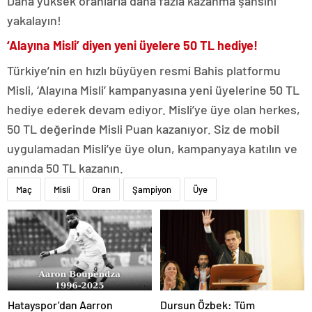
Daha yüksek oranlarla daha fazla kazanma şansını
yakalayın!
‘Alayına Misli’ diyen yeni üyelere 50 TL hediye!
Türkiye’nin en hızlı büyüyen resmi Bahis platformu
Misli, ‘Alayına Misli’ kampanyasına yeni üyelerine 50 TL
hediye ederek devam ediyor. Misli’ye üye olan herkes,
50 TL değerinde Misli Puan kazanıyor. Siz de mobil
uygulamadan Misli’ye üye olun, kampanyaya katılın ve
anında 50 TL kazanın.
Maç
Misli
Oran
Şampiyon
Üye
Hatayspor’dan Aarron
Dursun Özbek: Tüm