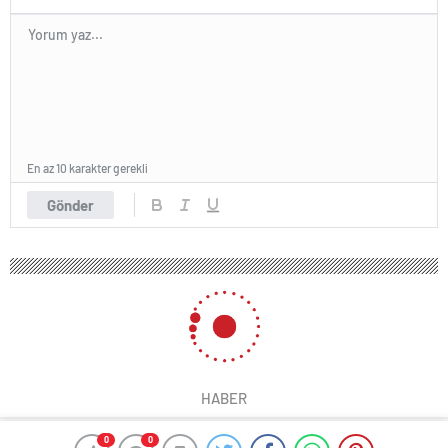
En az 10 karakter gerekli
Gönder
HABER
0
0