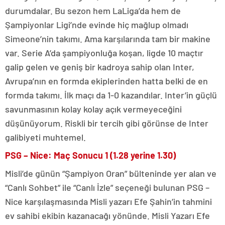
durumdalar. Bu sezon hem LaLiga’da hem de
Şampiyonlar Ligi’nde evinde hiç mağlup olmadı
Simeone’nin takımı. Ama karşılarında tam bir makine
var. Serie A’da şampiyonluğa koşan, ligde 10 maçtır
galip gelen ve geniş bir kadroya sahip olan Inter,
Avrupa’nın en formda ekiplerinden hatta belki de en
formda takımı. İlk maçı da 1-0 kazandılar. Inter’in güçlü
savunmasının kolay kolay açık vermeyeceğini
düşünüyorum. Riskli bir tercih gibi görünse de Inter
galibiyeti muhtemel.
PSG – Nice: Maç Sonucu 1 (1.28 yerine 1.30)
Misli’de günün “Şampiyon Oran” bülteninde yer alan ve
“Canlı Sohbet” ile “Canlı İzle” seçeneği bulunan PSG –
Nice karşılaşmasında Misli yazarı Efe Şahin’in tahmini
ev sahibi ekibin kazanacağı yönünde. Misli Yazarı Efe