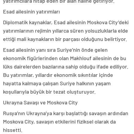
yatırımcılara hitap eden bir alan haline getiriyor.
Esad ailesinin yatırımları
Diplomatik kaynaklar, Esad ailesinin Moskova City’deki
yatırımlarının rejimin yıllarca süren yolsuzluklarla elde
ettiği mali kaynakların bir parçası olduğunu belirtiyor.
Esad ailesinin yanı sıra Suriye’nin önde gelen
ekonomik figürlerinden olan Makhlouf ailesinin de bu
lüks dairelerden bazılarına sahip olduğu ifade ediliyor.
Bu yatırımlar, yıllardır ekonomik sıkıntılar içinde
hayatta kalmaya çalışan Suriye halkının yaşam
koşullarıyla büyük bir tezat oluşturuyor.
Ukrayna Savaşı ve Moskova City
Rusya’nın Ukrayna’ya karşı başlattığı savaşın ardından
Moskova City, savaşın etkilerini fiziksel olarak da
hissetti.