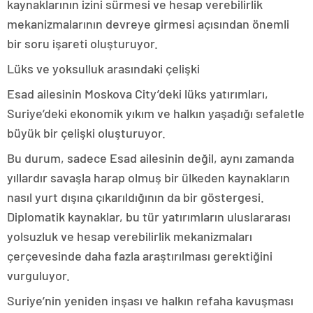
kaynaklarının izini sürmesi ve hesap verebilirlik
mekanizmalarının devreye girmesi açısından önemli
bir soru işareti oluşturuyor.
Lüks ve yoksulluk arasındaki çelişki
Esad ailesinin Moskova City’deki lüks yatırımları,
Suriye’deki ekonomik yıkım ve halkın yaşadığı sefaletle
büyük bir çelişki oluşturuyor.
Bu durum, sadece Esad ailesinin değil, aynı zamanda
yıllardır savaşla harap olmuş bir ülkeden kaynakların
nasıl yurt dışına çıkarıldığının da bir göstergesi.
Diplomatik kaynaklar, bu tür yatırımların uluslararası
yolsuzluk ve hesap verebilirlik mekanizmaları
çerçevesinde daha fazla araştırılması gerektiğini
vurguluyor.
Suriye’nin yeniden inşası ve halkın refaha kavuşması