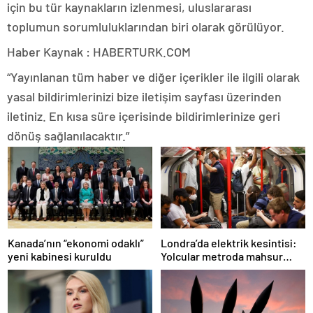
için bu tür kaynakların izlenmesi, uluslararası
toplumun sorumluluklarından biri olarak görülüyor.
Haber Kaynak : HABERTURK.COM
“Yayınlanan tüm haber ve diğer içerikler ile ilgili olarak
yasal bildirimlerinizi bize iletişim sayfası üzerinden
iletiniz. En kısa süre içerisinde bildirimlerinize geri
dönüş sağlanılacaktır.”
Londra’da elektrik kesintisi:
Kanada’nın “ekonomi odaklı”
Yolcular metroda mahsur
yeni kabinesi kuruldu
kaldı