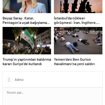
İstanbul’da nükleer
Beyaz Saray: Katar,
görüşmesi: İran, İngiltere,
Pentagon’a uçak bağışlamayı
Fransa ve Almanya buluşacak
teklif etti
Trump’ın yaptırımları kaldırma
Yemen’den Ben Gurion
kararı Suriye’de kutlandı
Havalimanı’na yeni saldırı