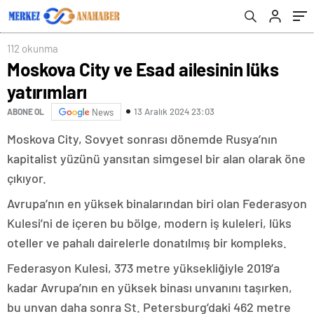
112 okunma
Moskova City ve Esad ailesinin lüks
yatırımları
13 Aralık 2024 23:03
ABONE OL
News
Moskova City, Sovyet sonrası dönemde Rusya’nın
kapitalist yüzünü yansıtan simgesel bir alan olarak öne
çıkıyor.
Avrupa’nın en yüksek binalarından biri olan Federasyon
Kulesi’ni de içeren bu bölge, modern iş kuleleri, lüks
oteller ve pahalı dairelerle donatılmış bir kompleks.
Federasyon Kulesi, 373 metre yüksekliğiyle 2019’a
kadar Avrupa’nın en yüksek binası unvanını taşırken,
bu unvan daha sonra St. Petersburg’daki 462 metre