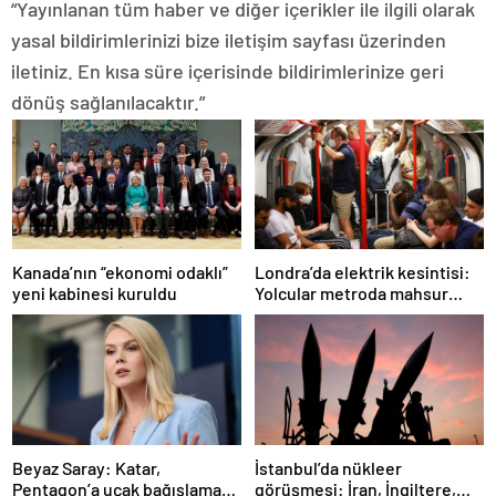
“Yayınlanan tüm haber ve diğer içerikler ile ilgili olarak
yasal bildirimlerinizi bize iletişim sayfası üzerinden
iletiniz. En kısa süre içerisinde bildirimlerinize geri
dönüş sağlanılacaktır.”
Londra’da elektrik kesintisi:
Kanada’nın “ekonomi odaklı”
Yolcular metroda mahsur
yeni kabinesi kuruldu
kaldı
İstanbul’da nükleer
Beyaz Saray: Katar,
görüşmesi: İran, İngiltere,
Pentagon’a uçak bağışlamayı