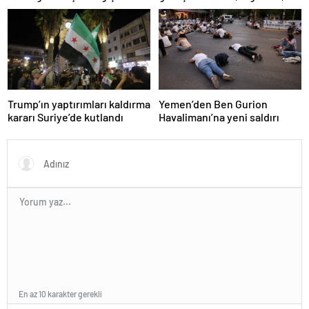
Fransa ve Almanya buluşacak
teklif etti
Trump’ın yaptırımları kaldırma
Yemen’den Ben Gurion
kararı Suriye’de kutlandı
Havalimanı’na yeni saldırı
En az 10 karakter gerekli