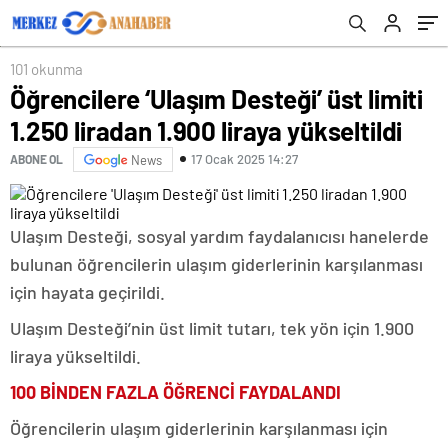
101 okunma
Öğrencilere ‘Ulaşım Desteği’ üst limiti
1.250 liradan 1.900 liraya yükseltildi
17 Ocak 2025 14:27
ABONE OL
News
Ulaşım Desteği, sosyal yardım faydalanıcısı hanelerde
bulunan öğrencilerin ulaşım giderlerinin karşılanması
için hayata geçirildi.
Ulaşım Desteği’nin üst limit tutarı, tek yön için 1.900
liraya yükseltildi.
100 BİNDEN FAZLA ÖĞRENCİ FAYDALANDI
Öğrencilerin ulaşım giderlerinin karşılanması için