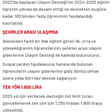
2022’de başlayan Ulaşım Desteği’nin 2024-2025 eğitim
öğretim yılında da devam ettiği ve destekten bugüne
kadar 100 binden fazla öğrencinin faydalandığı
hatırlatıldı.
ŞEHİRLER ARASI ULAŞIMDA
Ailesinden farklı bir ilde eğitim gören ilk, orta ve
yükseköğrenim öğrencilerinin şehirler arası ulaşım
giderlerine Ulaşım Desteği ile katkıda bulunuluyor.
Sosyal yardım faydalanıcısı hanelerde bulunan
öğrencilerin ulaşım giderlerine gidiş dönüş olmak
üzere yılda dört kez destek sağlanıyor.
TEK YÖN 1.900 LİRA
2025 yılı için verilecek desteğin üst limit tutarı
güncellenerek tek yön için 1.250 liradan 1.900 liraya
yükseltildi.