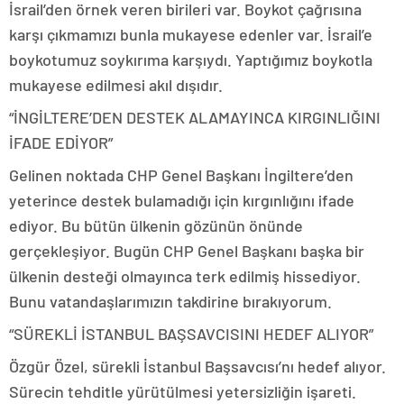
İsrail’den örnek veren birileri var. Boykot çağrısına
karşı çıkmamızı bunla mukayese edenler var. İsrail’e
boykotumuz soykırıma karşıydı. Yaptığımız boykotla
mukayese edilmesi akıl dışıdır.
“İNGİLTERE’DEN DESTEK ALAMAYINCA KIRGINLIĞINI
İFADE EDİYOR”
Gelinen noktada CHP Genel Başkanı İngiltere’den
yeterince destek bulamadığı için kırgınlığını ifade
ediyor. Bu bütün ülkenin gözünün önünde
gerçekleşiyor. Bugün CHP Genel Başkanı başka bir
ülkenin desteği olmayınca terk edilmiş hissediyor.
Bunu vatandaşlarımızın takdirine bırakıyorum.
“SÜREKLİ İSTANBUL BAŞSAVCISINI HEDEF ALIYOR”
Özgür Özel, sürekli İstanbul Başsavcısı’nı hedef alıyor.
Sürecin tehditle yürütülmesi yetersizliğin işareti.