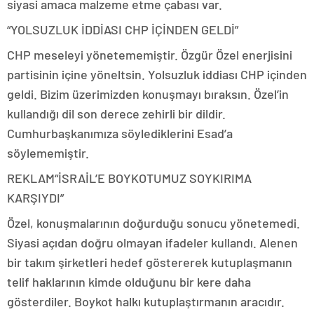
siyasi amaca malzeme etme çabası var.
“YOLSUZLUK İDDİASI CHP İÇİNDEN GELDİ”
CHP meseleyi yönetememiştir. Özgür Özel enerjisini
partisinin içine yöneltsin. Yolsuzluk iddiası CHP içinden
geldi. Bizim üzerimizden konuşmayı bıraksın. Özel’in
kullandığı dil son derece zehirli bir dildir.
Cumhurbaşkanımıza söylediklerini Esad’a
söylememiştir.
REKLAM
“İSRAİL’E BOYKOTUMUZ SOYKIRIMA
KARŞIYDI”
Özel, konuşmalarının doğurduğu sonucu yönetemedi.
Siyasi açıdan doğru olmayan ifadeler kullandı. Alenen
bir takım şirketleri hedef göstererek kutuplaşmanın
telif haklarının kimde olduğunu bir kere daha
gösterdiler. Boykot halkı kutuplaştırmanın aracıdır.