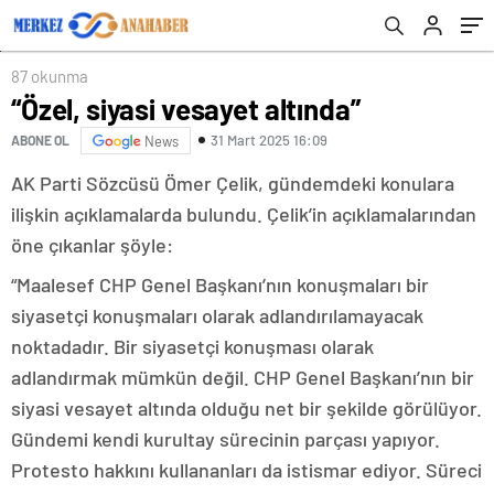
87 okunma
“Özel, siyasi vesayet altında”
31 Mart 2025 16:09
ABONE OL
News
AK Parti Sözcüsü Ömer Çelik, gündemdeki konulara
ilişkin açıklamalarda bulundu. Çelik’in açıklamalarından
öne çıkanlar şöyle:
“Maalesef CHP Genel Başkanı’nın konuşmaları bir
siyasetçi konuşmaları olarak adlandırılamayacak
noktadadır. Bir siyasetçi konuşması olarak
adlandırmak mümkün değil. CHP Genel Başkanı’nın bir
siyasi vesayet altında olduğu net bir şekilde görülüyor.
Gündemi kendi kurultay sürecinin parçası yapıyor.
Protesto hakkını kullananları da istismar ediyor. Süreci