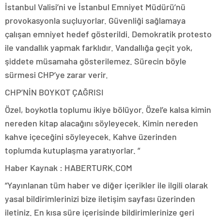
İstanbul Valisi’ni ve İstanbul Emniyet Müdürü’nü
provokasyonla suçluyorlar. Güvenliği sağlamaya
çalışan emniyet hedef gösterildi. Demokratik protesto
ile vandallık yapmak farklıdır. Vandallığa geçit yok,
şiddete müsamaha gösterilemez. Sürecin böyle
sürmesi CHP’ye zarar verir.
CHP’NİN BOYKOT ÇAĞRISI
Özel, boykotla toplumu ikiye bölüyor. Özel’e kalsa kimin
nereden kitap alacağını söyleyecek. Kimin nereden
kahve içeceğini söyleyecek. Kahve üzerinden
toplumda kutuplaşma yaratıyorlar. “
Haber Kaynak : HABERTURK.COM
“Yayınlanan tüm haber ve diğer içerikler ile ilgili olarak
yasal bildirimlerinizi bize iletişim sayfası üzerinden
iletiniz. En kısa süre içerisinde bildirimlerinize geri