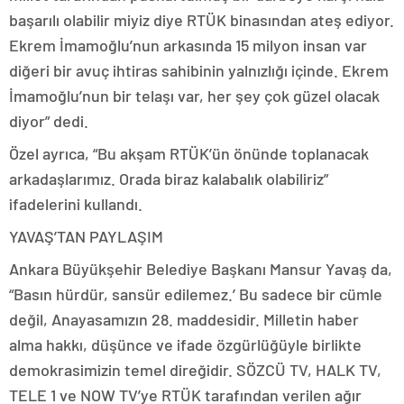
başarılı olabilir miyiz diye RTÜK binasından ateş ediyor.
Ekrem İmamoğlu’nun arkasında 15 milyon insan var
diğeri bir avuç ihtiras sahibinin yalnızlığı içinde. Ekrem
İmamoğlu’nun bir telaşı var, her şey çok güzel olacak
diyor” dedi.
Özel ayrıca, “Bu akşam RTÜK’ün önünde toplanacak
arkadaşlarımız. Orada biraz kalabalık olabiliriz”
ifadelerini kullandı.
YAVAŞ’TAN PAYLAŞIM
Ankara Büyükşehir Belediye Başkanı Mansur Yavaş da,
“Basın hürdür, sansür edilemez.’ Bu sadece bir cümle
değil, Anayasamızın 28. maddesidir. Milletin haber
alma hakkı, düşünce ve ifade özgürlüğüyle birlikte
demokrasimizin temel direğidir. SÖZCÜ TV, HALK TV,
TELE 1 ve NOW TV’ye RTÜK tarafından verilen ağır