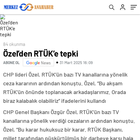
84 okunma
Özel’den RTÜK’e tepki
31 Mart 2025 16:09
ABONE OL
News
CHP lideri Özel, RTÜK’ün bazı TV kanallarına yönelik
ceza kararının ardından konuştu. Özel, “Bu akşam
RTÜK’ün önünde toplanacak arkadaşlarımız. Orada
biraz kalabalık olabiliriz” ifadelerini kullandı
CHP Genel Başkanı Özgür Özel, RTÜK’ün bazı TV
kanallarına yönelik verdiği cezaların ardından konuştu.
Özel, “Bu karar hukuksuz bir karar. RTÜK Başkanı,
millet tarafından püskürtülmüş bir darbeye karşı hala