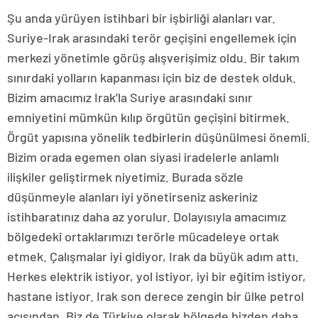
Şu anda yürüyen istihbari bir işbirliği alanları var.
Suriye-Irak arasındaki terör geçişini engellemek için
merkezi yönetimle görüş alışverişimiz oldu. Bir takım
sınırdaki yolların kapanması için biz de destek olduk.
Bizim amacımız Irak’la Suriye arasındaki sınır
emniyetini mümkün kılıp örgütün geçişini bitirmek.
Örgüt yapısına yönelik tedbirlerin düşünülmesi önemli.
Bizim orada egemen olan siyasi iradelerle anlamlı
ilişkiler geliştirmek niyetimiz. Burada sözle
düşünmeyle alanları iyi yönetirseniz askeriniz
istihbaratınız daha az yorulur. Dolayısıyla amacımız
bölgedeki ortaklarımızı terörle mücadeleye ortak
etmek. Çalışmalar iyi gidiyor, Irak da büyük adım attı.
Herkes elektrik istiyor, yol istiyor, iyi bir eğitim istiyor,
hastane istiyor. Irak son derece zengin bir ülke petrol
açısından. Biz de Türkiye olarak bölgede bizden daha