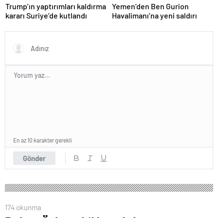
Trump’ın yaptırımları kaldırma
Yemen’den Ben Gurion
kararı Suriye’de kutlandı
Havalimanı’na yeni saldırı
En az 10 karakter gerekli
Gönder
174 okunma