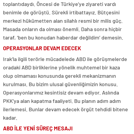
toplantıdaydı. Öncesi de Türkiye’ye ziyareti vardı
benimle de görüştü. Sürekli irtibattayız. Bütçesini
merkezi hükümetten alan silahlı resmi bir milis güç.
Masada onların da olması önemli. Daha sonra hiçbir
taraf, ‘ben bu konudan haberdar değildim’ demesin.
OPERASYONLAR DEVAM EDECEK
Irak’la ilgili terörle mücadelede ABD ile görüşmelerde
oradaki ABD birliklerine yönelik muhtemel bir kaza
olup olmaması konusunda gerekli mekanizmanın
kurulması. Bu bizim ulusal güvenliğimizin konusu.
Operasyonlarımız kesintisiz devam ediyor. Aslında
PKK’ya alan kapatma faaliyeti. Bu planın adım adım
ilerlemesi. Bunlar devam edecek örgüt tehdidi bitene
kadar.
ABD İLE YENİ SÜREÇ MESAJI