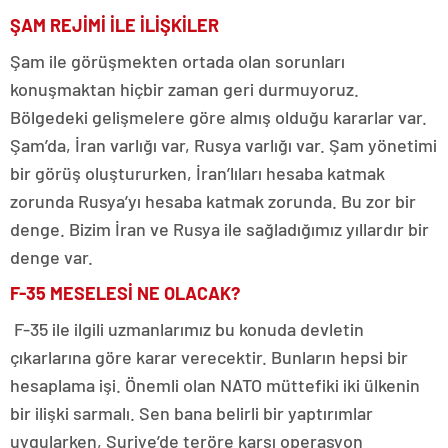
ŞAM REJİMİ İLE İLİŞKİLER
Şam ile görüşmekten ortada olan sorunları
konuşmaktan hiçbir zaman geri durmuyoruz.
Bölgedeki gelişmelere göre almış olduğu kararlar var.
Şam’da, İran varlığı var, Rusya varlığı var. Şam yönetimi
bir görüş oluştururken, İran’lıları hesaba katmak
zorunda Rusya’yı hesaba katmak zorunda. Bu zor bir
denge. Bizim İran ve Rusya ile sağladığımız yıllardır bir
denge var.
F-35 MESELESİ NE OLACAK?
F-35 ile ilgili uzmanlarımız bu konuda devletin
çıkarlarına göre karar verecektir. Bunların hepsi bir
hesaplama işi. Önemli olan NATO müttefiki iki ülkenin
bir ilişki sarmalı. Sen bana belirli bir yaptırımlar
uygularken, Suriye’de teröre karşı operasyon