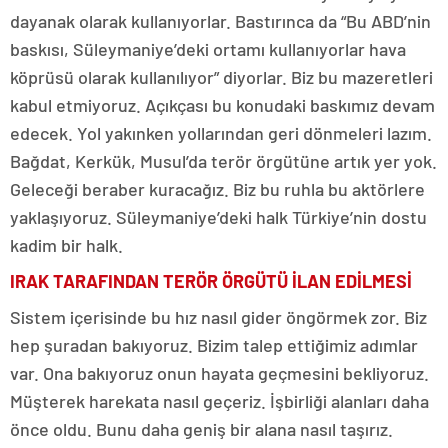
dayanak olarak kullanıyorlar. Bastırınca da “Bu ABD’nin
baskısı, Süleymaniye’deki ortamı kullanıyorlar hava
köprüsü olarak kullanılıyor” diyorlar. Biz bu mazeretleri
kabul etmiyoruz. Açıkçası bu konudaki baskımız devam
edecek. Yol yakınken yollarından geri dönmeleri lazım.
Bağdat, Kerkük, Musul’da terör örgütüne artık yer yok.
Geleceği beraber kuracağız. Biz bu ruhla bu aktörlere
yaklaşıyoruz. Süleymaniye’deki halk Türkiye’nin dostu
kadim bir halk.
IRAK TARAFINDAN TERÖR ÖRGÜTÜ İLAN EDİLMESİ
Sistem içerisinde bu hız nasıl gider öngörmek zor. Biz
hep şuradan bakıyoruz. Bizim talep ettiğimiz adımlar
var. Ona bakıyoruz onun hayata geçmesini bekliyoruz.
Müşterek harekata nasıl geçeriz. İşbirliği alanları daha
önce oldu. Bunu daha geniş bir alana nasıl taşırız.