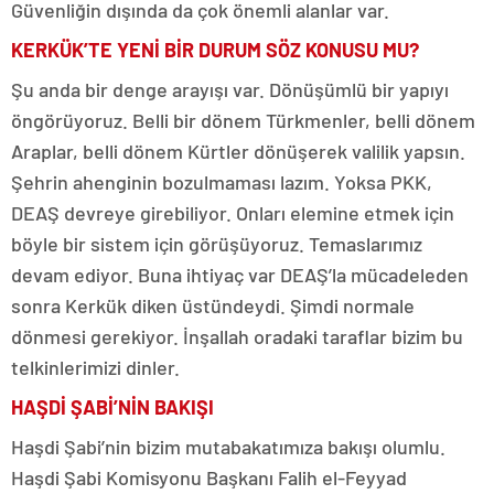
Güvenliğin dışında da çok önemli alanlar var.
KERKÜK’TE YENİ BİR DURUM SÖZ KONUSU MU?
Şu anda bir denge arayışı var. Dönüşümlü bir yapıyı
öngörüyoruz. Belli bir dönem Türkmenler, belli dönem
Araplar, belli dönem Kürtler dönüşerek valilik yapsın.
Şehrin ahenginin bozulmaması lazım. Yoksa PKK,
DEAŞ devreye girebiliyor. Onları elemine etmek için
böyle bir sistem için görüşüyoruz. Temaslarımız
devam ediyor. Buna ihtiyaç var DEAŞ’la mücadeleden
sonra Kerkük diken üstündeydi. Şimdi normale
dönmesi gerekiyor. İnşallah oradaki taraflar bizim bu
telkinlerimizi dinler.
HAŞDİ ŞABİ’NİN BAKIŞI
Haşdi Şabi’nin bizim mutabakatımıza bakışı olumlu.
Haşdi Şabi Komisyonu Başkanı Falih el-Feyyad