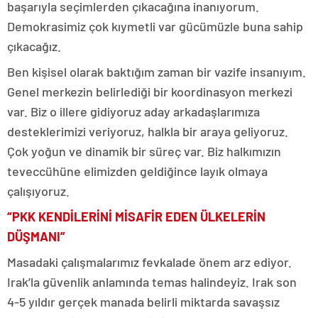
başarıyla seçimlerden çıkacağına inanıyorum.
Demokrasimiz çok kıymetli var gücümüzle buna sahip
çıkacağız.
Ben kişisel olarak baktığım zaman bir vazife insanıyım.
Genel merkezin belirlediği bir koordinasyon merkezi
var. Biz o illere gidiyoruz aday arkadaşlarımıza
desteklerimizi veriyoruz, halkla bir araya geliyoruz.
Çok yoğun ve dinamik bir süreç var. Biz halkımızın
teveccühüne elimizden geldiğince layık olmaya
çalışıyoruz.
“PKK KENDİLERİNİ MİSAFİR EDEN ÜLKELERİN
DÜŞMANI”
Masadaki çalışmalarımız fevkalade önem arz ediyor.
Irak’la güvenlik anlamında temas halindeyiz. Irak son
4-5 yıldır gerçek manada belirli miktarda savaşsız