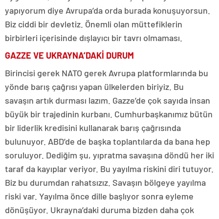
yapıyorum diye Avrupa’da orda burada konuşuyorsun.
Biz ciddi bir devletiz. Önemli olan müttefiklerin
birbirleri içerisinde dışlayıcı bir tavrı olmaması.
GAZZE VE UKRAYNA’DAKİ DURUM
Birincisi gerek NATO gerek Avrupa platformlarında bu
yönde barış çağrısı yapan ülkelerden biriyiz. Bu
savaşın artık durması lazım. Gazze’de çok sayıda insan
büyük bir trajedinin kurbanı. Cumhurbaşkanımız bütün
bir liderlik kredisini kullanarak barış çağrısında
bulunuyor. ABD’de de başka toplantılarda da bana hep
soruluyor. Dediğim şu, yıpratma savaşına döndü her iki
taraf da kayıplar veriyor. Bu yayılma riskini diri tutuyor.
Biz bu durumdan rahatsızız. Savaşın bölgeye yayılma
riski var. Yayılma önce dille başlıyor sonra eyleme
dönüşüyor. Ukrayna’daki duruma bizden daha çok