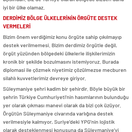
iyi bir ülke olamaz.
DERDİMİZ BÖLGE ÜLKELERİNİN ÖRGÜTE DESTEK
VERMELERİ
Bizim önem verdiğimiz konu örgüte sahip çıkılmayıp
destek verilmemesi. Bizim derdimiz örgütle değil,
örgüt yüzünden bölgedeki ülkelerle ilişkilerimizin
kronik bir şekilde bozulmasını istemiyoruz. Burada
diplomasi ile çözmek niyetimiz çözülmezse mecburen
silahlı kuvvetlerimiz devreye giriyor.
Süleymaniye şehri kadim bir şehirdir. Böyle büyük bir
şehrin Türkiye Cumhuriyeti’nin hasımlarının bulunduğu
yer olarak çıkması manevi olarak da bizi çok üzüyor.
Örgütün Süleymaniye civarında varlığına destek
verilmesiyle kalmıyor, Suriye’deki YPG’nin lojistik
olarak desteklenmesi konusuna da Süleymaniye’yi