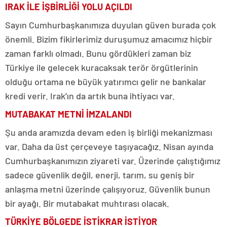
IRAK İLE İŞBİRLİĞİ YOLU AÇILDI
Sayın Cumhurbaşkanımıza duyulan güven burada çok
önemli. Bizim fikirlerimiz duruşumuz amacımız hiçbir
zaman farklı olmadı. Bunu gördükleri zaman biz
Türkiye ile gelecek kuracaksak terör örgütlerinin
olduğu ortama ne büyük yatırımcı gelir ne bankalar
kredi verir. Irak’ın da artık buna ihtiyacı var.
MUTABAKAT METNİ İMZALANDI
Şu anda aramızda devam eden iş birliği mekanizması
var. Daha da üst çerçeveye taşıyacağız. Nisan ayında
Cumhurbaşkanımızın ziyareti var. Üzerinde çalıştığımız
sadece güvenlik değil, enerji, tarım, su geniş bir
anlaşma metni üzerinde çalışıyoruz. Güvenlik bunun
bir ayağı. Bir mutabakat muhtırası olacak.
TÜRKİYE BÖLGEDE İSTİKRAR İSTİYOR