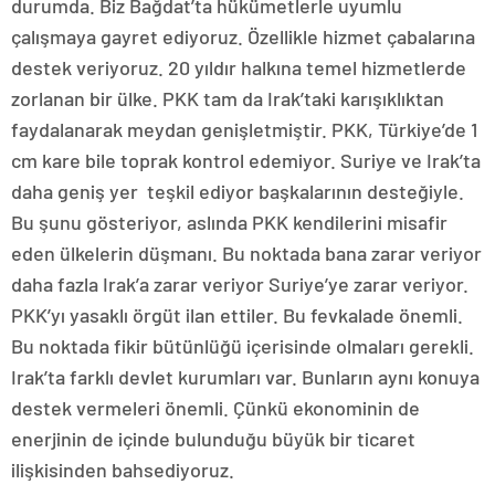
durumda. Biz Bağdat’ta hükümetlerle uyumlu
çalışmaya gayret ediyoruz. Özellikle hizmet çabalarına
destek veriyoruz. 20 yıldır halkına temel hizmetlerde
zorlanan bir ülke. PKK tam da Irak’taki karışıklıktan
faydalanarak meydan genişletmiştir. PKK, Türkiye’de 1
cm kare bile toprak kontrol edemiyor. Suriye ve Irak’ta
daha geniş yer teşkil ediyor başkalarının desteğiyle.
Bu şunu gösteriyor, aslında PKK kendilerini misafir
eden ülkelerin düşmanı. Bu noktada bana zarar veriyor
daha fazla Irak’a zarar veriyor Suriye’ye zarar veriyor.
PKK’yı yasaklı örgüt ilan ettiler. Bu fevkalade önemli.
Bu noktada fikir bütünlüğü içerisinde olmaları gerekli.
Irak’ta farklı devlet kurumları var. Bunların aynı konuya
destek vermeleri önemli. Çünkü ekonominin de
enerjinin de içinde bulunduğu büyük bir ticaret
ilişkisinden bahsediyoruz.