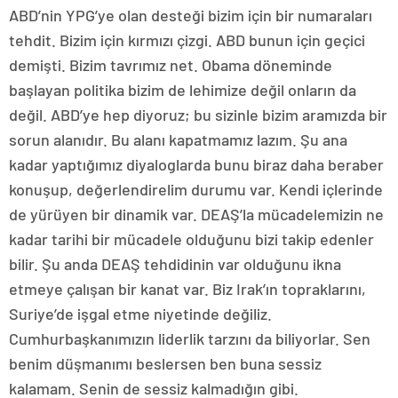
ABD’nin YPG’ye olan desteği bizim için bir numaraları
tehdit. Bizim için kırmızı çizgi. ABD bunun için geçici
demişti. Bizim tavrımız net. Obama döneminde
başlayan politika bizim de lehimize değil onların da
değil. ABD’ye hep diyoruz; bu sizinle bizim aramızda bir
sorun alanıdır. Bu alanı kapatmamız lazım. Şu ana
kadar yaptığımız diyaloglarda bunu biraz daha beraber
konuşup, değerlendirelim durumu var. Kendi içlerinde
de yürüyen bir dinamik var. DEAŞ’la mücadelemizin ne
kadar tarihi bir mücadele olduğunu bizi takip edenler
bilir. Şu anda DEAŞ tehdidinin var olduğunu ikna
etmeye çalışan bir kanat var. Biz Irak’ın topraklarını,
Suriye’de işgal etme niyetinde değiliz.
Cumhurbaşkanımızın liderlik tarzını da biliyorlar. Sen
benim düşmanımı beslersen ben buna sessiz
kalamam. Senin de sessiz kalmadığın gibi.