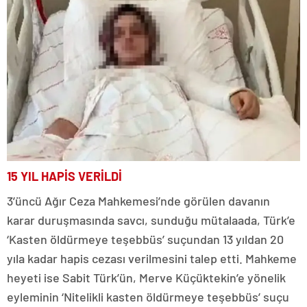
15 YIL HAPİS VERİLDİ
3’üncü Ağır Ceza Mahkemesi’nde görülen davanın
karar duruşmasında savcı, sunduğu mütalaada, Türk’e
‘Kasten öldürmeye teşebbüs’ suçundan 13 yıldan 20
yıla kadar hapis cezası verilmesini talep etti. Mahkeme
heyeti ise Sabit Türk’ün, Merve Küçüktekin’e yönelik
eyleminin ‘Nitelikli kasten öldürmeye teşebbüs’ suçu