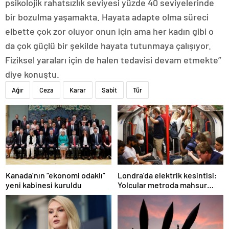
psikolojik rahatsızlık seviyesi yüzde 40 seviyelerinde
bir bozulma yaşamakta. Hayata adapte olma süreci
elbette çok zor oluyor onun için ama her kadın gibi o
da çok güçlü bir şekilde hayata tutunmaya çalışıyor.
Fiziksel yaraları için de halen tedavisi devam etmekte”
diye konuştu.
Ağır
Ceza
Karar
Sabit
Tür
Londra’da elektrik kesintisi:
Kanada’nın “ekonomi odaklı”
Yolcular metroda mahsur
yeni kabinesi kuruldu
kaldı