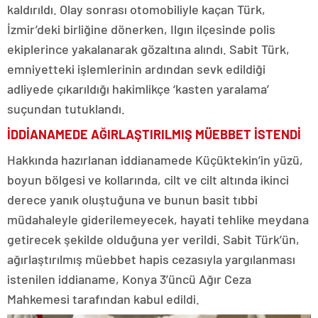
kaldırıldı. Olay sonrası otomobiliyle kaçan Türk,
İzmir’deki birliğine dönerken, Ilgın ilçesinde polis
ekiplerince yakalanarak gözaltına alındı. Sabit Türk,
emniyetteki işlemlerinin ardından sevk edildiği
adliyede çıkarıldığı hakimlikçe ‘kasten yaralama’
suçundan tutuklandı.
İDDİANAMEDE AĞIRLAŞTIRILMIŞ MÜEBBET İSTENDİ
Hakkında hazırlanan iddianamede Küçüktekin’in yüzü,
boyun bölgesi ve kollarında, cilt ve cilt altında ikinci
derece yanık oluştuğuna ve bunun basit tıbbi
müdahaleyle giderilemeyecek, hayati tehlike meydana
getirecek şekilde olduğuna yer verildi. Sabit Türk’ün,
ağırlaştırılmış müebbet hapis cezasıyla yargılanması
istenilen iddianame, Konya 3’üncü Ağır Ceza
Mahkemesi tarafından kabul edildi.