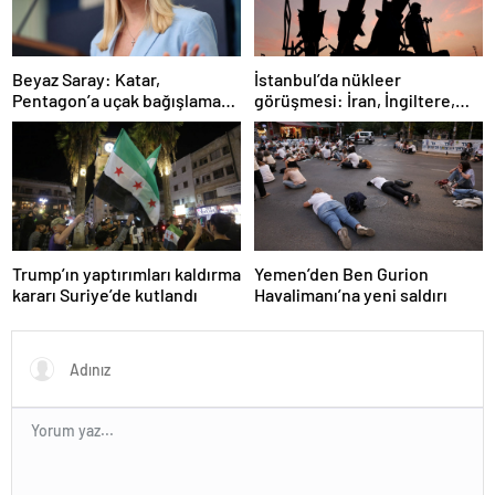
İstanbul’da nükleer
Beyaz Saray: Katar,
görüşmesi: İran, İngiltere,
Pentagon’a uçak bağışlamayı
Fransa ve Almanya buluşacak
teklif etti
Trump’ın yaptırımları kaldırma
Yemen’den Ben Gurion
kararı Suriye’de kutlandı
Havalimanı’na yeni saldırı