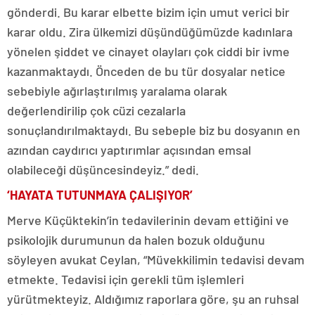
gönderdi. Bu karar elbette bizim için umut verici bir
karar oldu. Zira ülkemizi düşündüğümüzde kadınlara
yönelen şiddet ve cinayet olayları çok ciddi bir ivme
kazanmaktaydı. Önceden de bu tür dosyalar netice
sebebiyle ağırlaştırılmış yaralama olarak
değerlendirilip çok cüzi cezalarla
sonuçlandırılmaktaydı. Bu sebeple biz bu dosyanın en
azından caydırıcı yaptırımlar açısından emsal
olabileceği düşüncesindeyiz.” dedi.
‘HAYATA TUTUNMAYA ÇALIŞIYOR’
Merve Küçüktekin’in tedavilerinin devam ettiğini ve
psikolojik durumunun da halen bozuk olduğunu
söyleyen avukat Ceylan, “Müvekkilimin tedavisi devam
etmekte. Tedavisi için gerekli tüm işlemleri
yürütmekteyiz. Aldığımız raporlara göre, şu an ruhsal