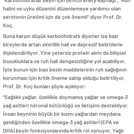
“Karbonhidratlar beyin için birincil enerji kaynağı… Ruh
halini ve uyku düzenini düzenlemeye yardımcı olan
serotonin üretimi için de çok önemli” diyor Prof. Dr.
Koç.
Buna karşın düşük karbonhidratlı diyetler ise bazı
bireylerde artan sinirlilik hali ve depresif belirtilerle
ilişkilendiriliyor. Yine yetersiz protein alımı da bilişsel
bozukluklara ve ruh hali dengesizliğine yol açabiliyor.
İşte bunun için bazı besin maddelerinin ruh sağlığının
korunması için kritik öneme sahip olduğu belirtiliyor.
Prof. Dr. Koç bunları şöyle açıklıyor:
“Sağlıklı yağlar, özellikle doymamış yağlar ve omega-3
yağ asitleri nöronal bütünlüğü ve iletişimi destekliyor.
İnsan beyninin büyük bir kısmı yağlardan meydana
geldiğinden özellikle omega-3 yağ asitleri (EPA ve
DHA) beyin fonksiyonlarında kritik rol oynuyor. Yağlı