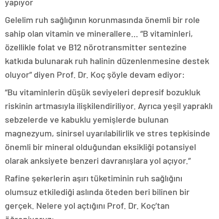
yapıyor
Gelelim ruh sağlığının korunmasında önemli bir role
sahip olan vitamin ve minerallere… “B vitaminleri,
özellikle folat ve B12 nörotransmitter sentezine
katkıda bulunarak ruh halinin düzenlenmesine destek
oluyor” diyen Prof. Dr. Koç şöyle devam ediyor:
“Bu vitaminlerin düşük seviyeleri depresif bozukluk
riskinin artmasıyla ilişkilendiriliyor. Ayrıca yeşil yapraklı
sebzelerde ve kabuklu yemişlerde bulunan
magnezyum, sinirsel uyarılabilirlik ve stres tepkisinde
önemli bir mineral olduğundan eksikliği potansiyel
olarak anksiyete benzeri davranışlara yol açıyor.”
Rafine şekerlerin aşırı tüketiminin ruh sağlığını
olumsuz etkilediği aslında öteden beri bilinen bir
gerçek. Nelere yol açtığını Prof. Dr. Koç’tan