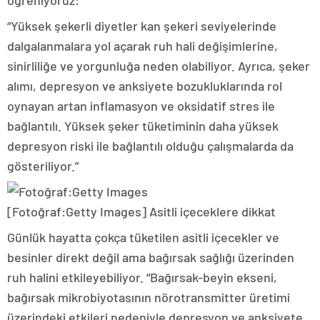
öğreniyoruz:
“Yüksek şekerli diyetler kan şekeri seviyelerinde
dalgalanmalara yol açarak ruh hali değişimlerine,
sinirliliğe ve yorgunluğa neden olabiliyor. Ayrıca, şeker
alımı, depresyon ve anksiyete bozukluklarında rol
oynayan artan inflamasyon ve oksidatif stres ile
bağlantılı. Yüksek şeker tüketiminin daha yüksek
depresyon riski ile bağlantılı olduğu çalışmalarda da
gösteriliyor.”
[Fotoğraf:Getty Images]
Asitli içeceklere dikkat
Günlük hayatta çokça tüketilen asitli içecekler ve
besinler direkt değil ama bağırsak sağlığı üzerinden
ruh halini etkileyebiliyor. “Bağırsak-beyin ekseni,
bağırsak mikrobiyotasının nörotransmitter üretimi
üzerindeki etkileri nedeniyle depresyon ve anksiyete