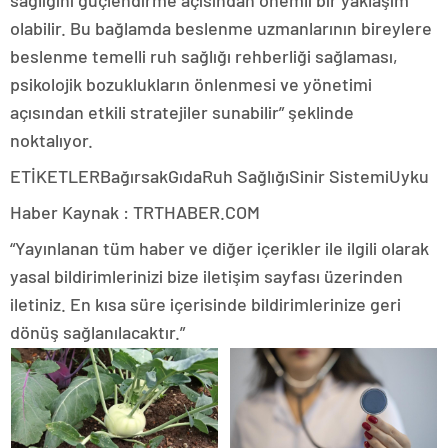
sağlığını güçlendirme açısından önemli bir yaklaşım
olabilir. Bu bağlamda beslenme uzmanlarının bireylere
beslenme temelli ruh sağlığı rehberliği sağlaması,
psikolojik bozuklukların önlenmesi ve yönetimi
açısından etkili stratejiler sunabilir” şeklinde
noktalıyor.
ETİKETLERBağırsakGıdaRuh SağlığıSinir SistemiUyku
Haber Kaynak : TRTHABER.COM
“Yayınlanan tüm haber ve diğer içerikler ile ilgili olarak
yasal bildirimlerinizi bize iletişim sayfası üzerinden
iletiniz. En kısa süre içerisinde bildirimlerinize geri
dönüş sağlanılacaktır.”