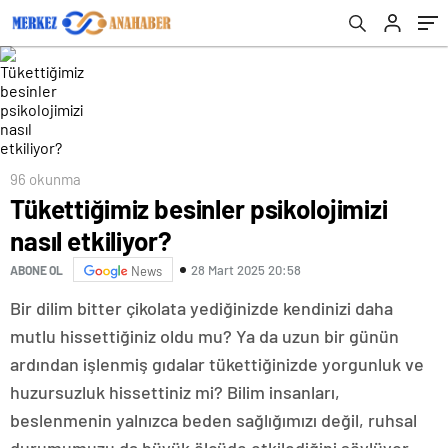
96 okunma
Tükettiğimiz besinler psikolojimizi
nasıl etkiliyor?
28 Mart 2025 20:58
ABONE OL
News
Bir dilim bitter çikolata yediğinizde kendinizi daha
mutlu hissettiğiniz oldu mu? Ya da uzun bir günün
ardından işlenmiş gıdalar tükettiğinizde yorgunluk ve
huzursuzluk hissettiniz mi? Bilim insanları,
beslenmenin yalnızca beden sağlığımızı değil, ruhsal