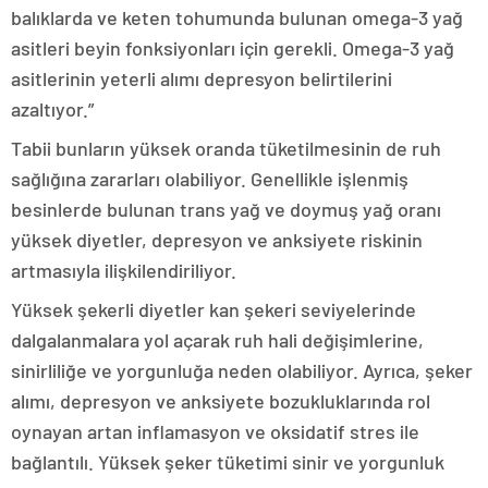
balıklarda ve keten tohumunda bulunan omega-3 yağ
asitleri beyin fonksiyonları için gerekli. Omega-3 yağ
asitlerinin yeterli alımı depresyon belirtilerini
azaltıyor.”
Tabii bunların yüksek oranda tüketilmesinin de ruh
sağlığına zararları olabiliyor. Genellikle işlenmiş
besinlerde bulunan trans yağ ve doymuş yağ oranı
yüksek diyetler, depresyon ve anksiyete riskinin
artmasıyla ilişkilendiriliyor.
Yüksek şekerli diyetler kan şekeri seviyelerinde
dalgalanmalara yol açarak ruh hali değişimlerine,
sinirliliğe ve yorgunluğa neden olabiliyor. Ayrıca, şeker
alımı, depresyon ve anksiyete bozukluklarında rol
oynayan artan inflamasyon ve oksidatif stres ile
bağlantılı. Yüksek şeker tüketimi sinir ve yorgunluk