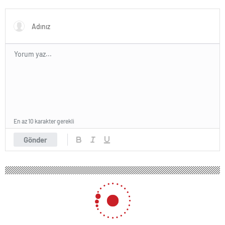
altında
olduğu ortaya çıktı
En az 10 karakter gerekli
Gönder