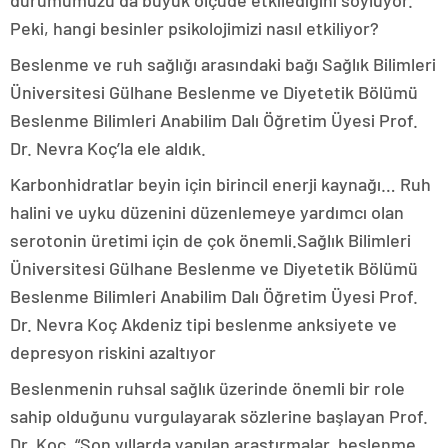
durumumuzu da büyük ölçüde etkilediğini söylüyor.
Peki, hangi besinler psikolojimizi nasıl etkiliyor?
Beslenme ve ruh sağlığı arasındaki bağı Sağlık Bilimleri
Üniversitesi Gülhane Beslenme ve Diyetetik Bölümü
Beslenme Bilimleri Anabilim Dalı Öğretim Üyesi Prof.
Dr. Nevra Koç’la ele aldık.
Karbonhidratlar beyin için birincil enerji kaynağı… Ruh
halini ve uyku düzenini düzenlemeye yardımcı olan
serotonin üretimi için de çok önemli.Sağlık Bilimleri
Üniversitesi Gülhane Beslenme ve Diyetetik Bölümü
Beslenme Bilimleri Anabilim Dalı Öğretim Üyesi Prof.
Dr. Nevra Koç Akdeniz tipi beslenme anksiyete ve
depresyon riskini azaltıyor
Beslenmenin ruhsal sağlık üzerinde önemli bir role
sahip olduğunu vurgulayarak sözlerine başlayan Prof.
Dr. Koç, “Son yıllarda yapılan araştırmalar, beslenme