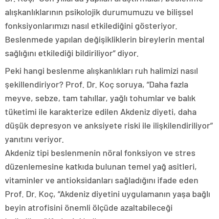
alışkanlıklarının psikolojik durumumuzu ve bilişsel
fonksiyonlarımızı nasıl etkilediğini gösteriyor.
Beslenmede yapılan değişikliklerin bireylerin mental
sağlığını etkilediği bildiriliyor” diyor.
Peki hangi beslenme alışkanlıkları ruh halimizi nasıl
şekillendiriyor? Prof. Dr. Koç soruya, “Daha fazla
meyve, sebze, tam tahıllar, yağlı tohumlar ve balık
tüketimi ile karakterize edilen Akdeniz diyeti, daha
düşük depresyon ve anksiyete riski ile ilişkilendiriliyor”
yanıtını veriyor.
Akdeniz tipi beslenmenin nöral fonksiyon ve stres
düzenlemesine katkıda bulunan temel yağ asitleri,
vitaminler ve antioksidanları sağladığını ifade eden
Prof. Dr. Koç, “Akdeniz diyetini uygulamanın yaşa bağlı
beyin atrofisini önemli ölçüde azaltabileceği