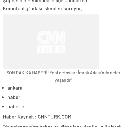
Şüphelinin Yenimahalle İlçe Jandarma
Komutanlığı’ndaki işlemleri sürüyor.
SON DAKİKA HABERİ! Yeni detaylar: İmralı Adası’nda neler
yaşandı?
ankara
haber
haberler
Haber Kaynak : CNNTURK.COM
“Yayınlanan tüm haber ve diğer içerikler ile ilgili olarak