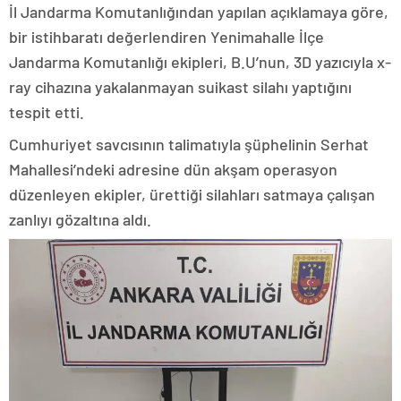
İl Jandarma Komutanlığından yapılan açıklamaya göre,
bir istihbaratı değerlendiren Yenimahalle İlçe
Jandarma Komutanlığı ekipleri, B.U’nun, 3D yazıcıyla x-
ray cihazına yakalanmayan suikast silahı yaptığını
tespit etti.
Cumhuriyet savcısının talimatıyla şüphelinin Serhat
Mahallesi’ndeki adresine dün akşam operasyon
düzenleyen ekipler, ürettiği silahları satmaya çalışan
zanlıyı gözaltına aldı.