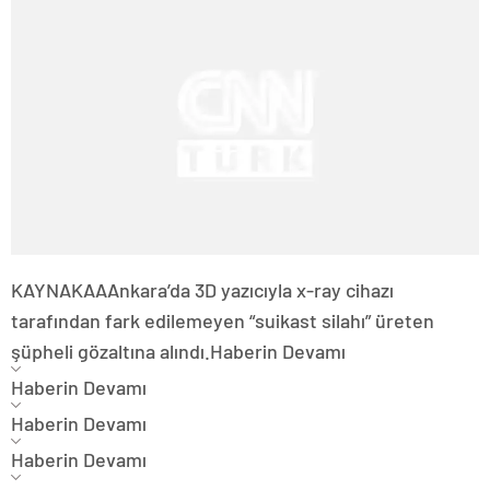
KAYNAK
AA
Ankara’da 3D yazıcıyla x-ray cihazı
tarafından fark edilemeyen “suikast silahı” üreten
şüpheli gözaltına alındı.
Haberin Devamı
Haberin Devamı
Haberin Devamı
Haberin Devamı