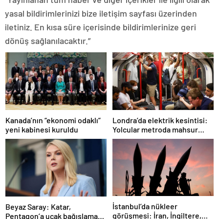
yasal bildirimlerinizi bize iletişim sayfası üzerinden
iletiniz. En kısa süre içerisinde bildirimlerinize geri
dönüş sağlanılacaktır.”
Londra’da elektrik kesintisi:
Kanada’nın “ekonomi odaklı”
Yolcular metroda mahsur
yeni kabinesi kuruldu
kaldı
İstanbul’da nükleer
Beyaz Saray: Katar,
görüşmesi: İran, İngiltere,
Pentagon’a uçak bağışlamayı