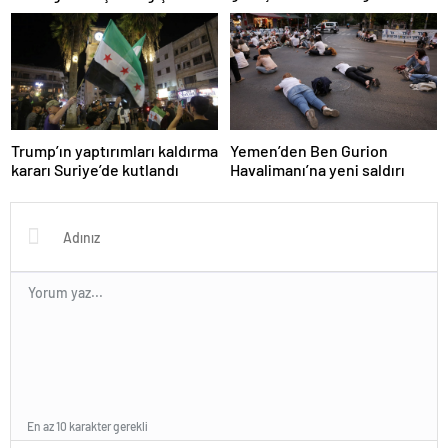
Fransa ve Almanya buluşacak
teklif etti
Trump’ın yaptırımları kaldırma
Yemen’den Ben Gurion
kararı Suriye’de kutlandı
Havalimanı’na yeni saldırı
En az 10 karakter gerekli