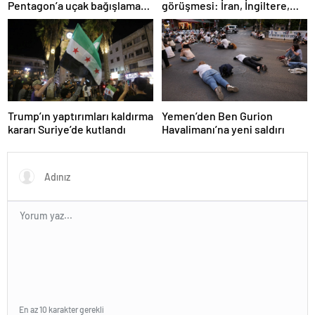
görüşmesi: İran, İngiltere,
Pentagon’a uçak bağışlamayı
Fransa ve Almanya buluşacak
teklif etti
Trump’ın yaptırımları kaldırma
Yemen’den Ben Gurion
kararı Suriye’de kutlandı
Havalimanı’na yeni saldırı
En az 10 karakter gerekli