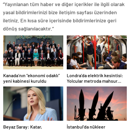
“Yayınlanan tüm haber ve diğer içerikler ile ilgili olarak
yasal bildirimlerinizi bize iletişim sayfası üzerinden
iletiniz. En kısa süre içerisinde bildirimlerinize geri
dönüş sağlanılacaktır.”
Londra’da elektrik kesintisi:
Kanada’nın “ekonomi odaklı”
Yolcular metroda mahsur
yeni kabinesi kuruldu
kaldı
İstanbul’da nükleer
Beyaz Saray: Katar,