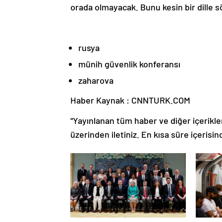
orada olmayacak. Bunu kesin bir dille söy
rusya
münih güvenlik konferansı
zaharova
Haber Kaynak : CNNTURK.COM
“Yayınlanan tüm haber ve diğer içerikler i
üzerinden iletiniz. En kısa süre içerisin