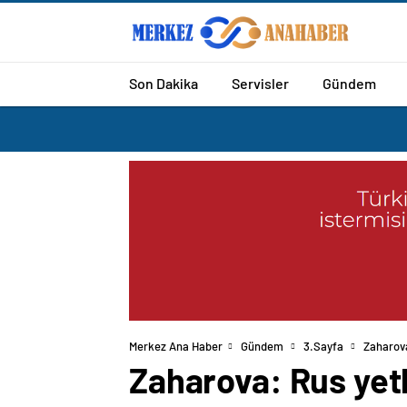
Son Dakika
Servisler
Gündem
Merkez Ana Haber
Gündem
3.Sayfa
Zaharova
Zaharova: Rus yetk