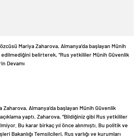
 Sözcüsü Mariya Zaharova, Almanya’da başlayan Münih
edilmediğini belirterek, “Rus yetkililer Münih Güvenlik
rin Devamı
ya Zaharova, Almanya’da başlayan Münih Güvenlik
 açıklama yaptı. Zaharova, “Bildiğiniz gibi Rus yetkililer
iyor. Bu karar birkaç yıl önce alınmıştı. Bu politik ve
leri Bakanlığı Temsilcileri, Rus varlığı ve kurumları