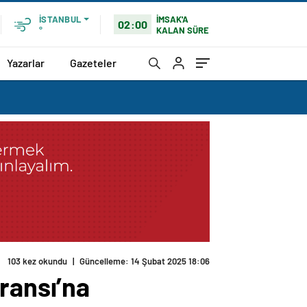
İMSAK'A
İSTANBUL
02:00
KALAN SÜRE
°
Yazarlar
Gazeteler
103 kez okundu
|
Güncelleme: 14 Şubat 2025 18:06
ransı’na