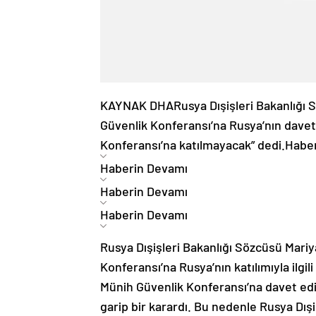
KAYNAK
DHA
Rusya Dışişleri Bakanlığı
Güvenlik Konferansı’na Rusya’nın davet 
Konferansı’na katılmayacak” dedi.
Habe
Haberin Devamı
Haberin Devamı
Haberin Devamı
Rusya Dışişleri Bakanlığı Sözcüsü Mari
Konferansı’na Rusya’nın katılımıyla ilgili
Münih Güvenlik Konferansı’na davet edilm
garip bir karardı. Bu nedenle Rusya Dışiş