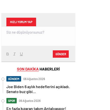
HIZLI YORUM YAP
GÖNDER
SON DAKİKA
HABERLERİ
GÜNDEM
06 Ağustos 2026
Joe Biden 6 aylık hedeflerini açıkladı.
Senato buz gibi…
SPOR
06 Ağustos 2026
En fazla kızaran takım Antalyaspor!