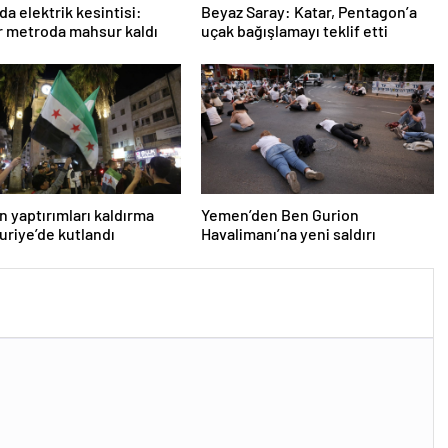
da elektrik kesintisi:
Beyaz Saray: Katar, Pentagon’a
r metroda mahsur kaldı
uçak bağışlamayı teklif etti
n yaptırımları kaldırma
Yemen’den Ben Gurion
Suriye’de kutlandı
Havalimanı’na yeni saldırı