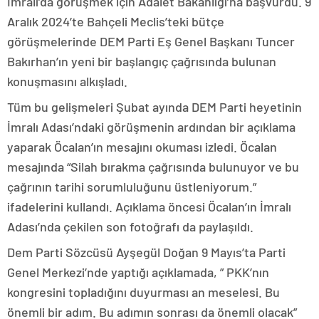
İmralı’da görüşmek için Adalet Bakanlığı’na başvurdu. 9
Aralık 2024’te Bahçeli Meclis’teki bütçe
görüşmelerinde DEM Parti Eş Genel Başkanı Tuncer
Bakırhan’ın yeni bir başlangıç çağrısında bulunan
konuşmasını alkışladı.
Tüm bu gelişmeleri Şubat ayında DEM Parti heyetinin
İmralı Adası’ndaki görüşmenin ardından bir açıklama
yaparak Öcalan’ın mesajını okuması izledi. Öcalan
mesajında “Silah bırakma çağrısında bulunuyor ve bu
çağrının tarihi sorumluluğunu üstleniyorum.”
ifadelerini kullandı. Açıklama öncesi Öcalan’ın İmralı
Adası’nda çekilen son fotoğrafı da paylaşıldı.
Dem Parti Sözcüsü Ayşegül Doğan 9 Mayıs’ta Parti
Genel Merkezi’nde yaptığı açıklamada, ” PKK’nın
kongresini topladığını duyurması an meselesi. Bu
önemli bir adım. Bu adımın sonrası da önemli olacak”