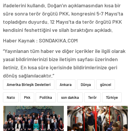
ifadelerini kullandı. Doğan’ın açıklamasından kısa bir
süre sonra terör örgütü PKK, kongresini 5-7 Mayıs’ta
topladığını duyurdu. 12 Mayıs’ta da terör örgütü PKK
kendisini feshettiğini ve silah bıraktığını açıkladı.
Haber Kaynak : SONDAKIKA.COM
“Yayınlanan tüm haber ve diğer içerikler ile ilgili olarak
yasal bildirimlerinizi bize iletişim sayfası üzerinden
iletiniz. En kısa süre içerisinde bildirimlerinize geri
dönüş sağlanılacaktır.”
Amerika Birleşik Devletleri
Ankara
Dünya
güncel
Nato
Pkk
Politika
son dakika
Terör
Türkiye