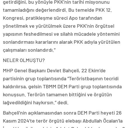
getirdiğini, bu yönüyle PKK’nin tarihi misyonunu
tamamladığını değerlendirdi. Bu temelde PKK 12.
Kongresi, pratikleşme süreci Apo tarafından
yönetilmek ve yürütülmek üzere PKK’nin örgütsel
yapısının feshedilmesi ve silahlı mücadele yöntemini
sonlandırması kararlarını alarak PKK adıyla yürütülen
çalışmaları sonlandırdı.”
NELER OLMUŞTU?
MHP Genel Başkanı Devlet Bahçeli, 22 Ekim’de
partisinin grup toplantısında “Teröristbaşının tecridi
kaldırılırsa, gelsin TBMM DEM Parti grup toplantısında
konuşsun. Terörün tamamen bittiğini ve örgütün
lağvedildiğini haykırsın.” dedi.
Bahçeli’nin açıklamasından sonra DEM Parti heyeti 26
Kasım 2024’te terör örgütü elebaşı Abdullah Öcalan’la