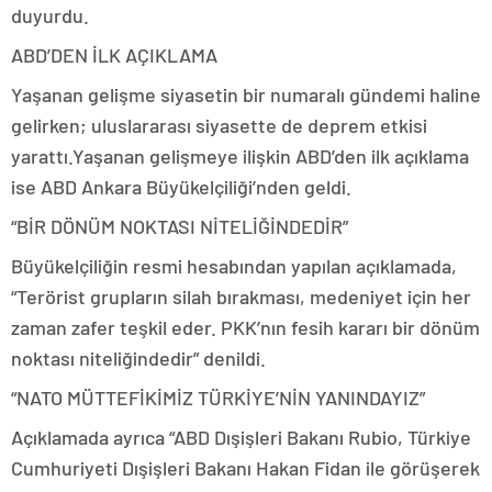
duyurdu.
ABD’DEN İLK AÇIKLAMA
Yaşanan gelişme siyasetin bir numaralı gündemi haline
gelirken; uluslararası siyasette de deprem etkisi
yarattı.Yaşanan gelişmeye ilişkin ABD’den ilk açıklama
ise ABD Ankara Büyükelçiliği’nden geldi.
“BİR DÖNÜM NOKTASI NİTELİĞİNDEDİR”
Büyükelçiliğin resmi hesabından yapılan açıklamada,
“Terörist grupların silah bırakması, medeniyet için her
zaman zafer teşkil eder. PKK’nın fesih kararı bir dönüm
noktası niteliğindedir” denildi.
“NATO MÜTTEFİKİMİZ TÜRKİYE’NİN YANINDAYIZ”
Açıklamada ayrıca “ABD Dışişleri Bakanı Rubio, Türkiye
Cumhuriyeti Dışişleri Bakanı Hakan Fidan ile görüşerek