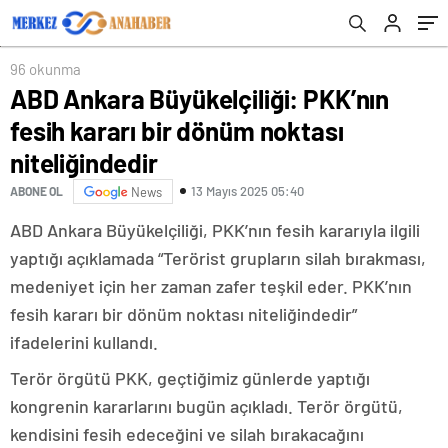
96 okunma
ABD Ankara Büyükelçiliği: PKK’nın
fesih kararı bir dönüm noktası
niteliğindedir
13 Mayıs 2025 05:40
ABONE OL
News
ABD Ankara Büyükelçiliği, PKK’nın fesih kararıyla ilgili
yaptığı açıklamada “Terörist grupların silah bırakması,
medeniyet için her zaman zafer teşkil eder. PKK’nın
fesih kararı bir dönüm noktası niteliğindedir”
ifadelerini kullandı.
Terör örgütü PKK, geçtiğimiz günlerde yaptığı
kongrenin kararlarını bugün açıkladı. Terör örgütü,
kendisini fesih edeceğini ve silah bırakacağını