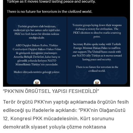
“PKK’NIN ÖRGÜTSEL YAPISI FESHEDİLDİ”
Terör örgütü PKK’nın yaptığı açıklamada örgütün fesih
edileceği şu ifadelerle açıklandı: “PKK’nin Olağanüstü
12. Kongresi PKK mücadelesinin, Kürt sorununu
demokratik siyaset yoluyla çözme noktasına