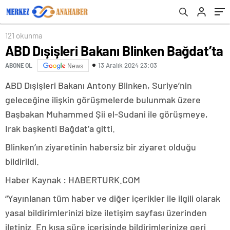
121 okunma
ABD Dışişleri Bakanı Blinken Bağdat’ta
13 Aralık 2024 23:03
ABONE OL
News
ABD Dışişleri Bakanı Antony Blinken, Suriye’nin
geleceğine ilişkin görüşmelerde bulunmak üzere
Başbakan Muhammed Şii el-Sudani ile görüşmeye,
Irak başkenti Bağdat’a gitti.
Blinken’ın ziyaretinin habersiz bir ziyaret olduğu
bildirildi.
Haber Kaynak : HABERTURK.COM
“Yayınlanan tüm haber ve diğer içerikler ile ilgili olarak
yasal bildirimlerinizi bize iletişim sayfası üzerinden
iletiniz. En kısa süre içerisinde bildirimlerinize geri