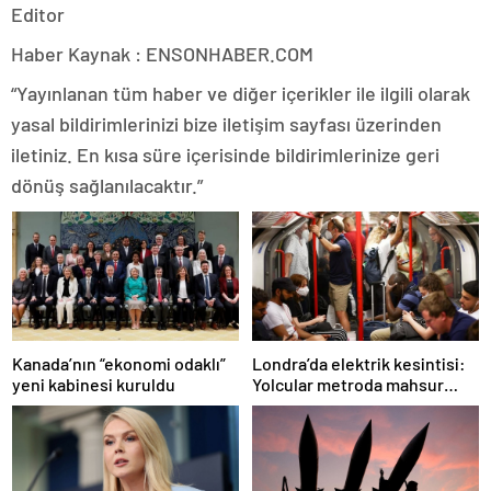
Editor
Haber Kaynak : ENSONHABER.COM
“Yayınlanan tüm haber ve diğer içerikler ile ilgili olarak
yasal bildirimlerinizi bize iletişim sayfası üzerinden
iletiniz. En kısa süre içerisinde bildirimlerinize geri
dönüş sağlanılacaktır.”
Londra’da elektrik kesintisi:
Kanada’nın “ekonomi odaklı”
Yolcular metroda mahsur
yeni kabinesi kuruldu
kaldı