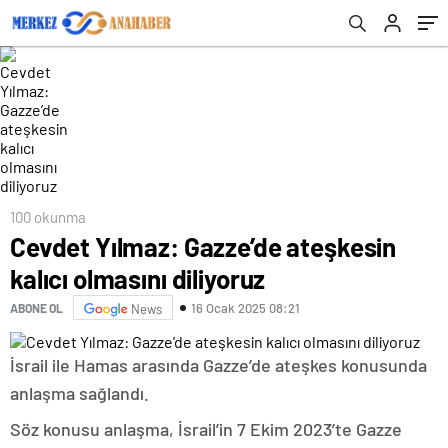
100 okunma
Cevdet Yılmaz: Gazze’de ateşkesin
kalıcı olmasını diliyoruz
16 Ocak 2025 08:21
ABONE OL
News
İsrail ile Hamas arasında Gazze’de ateşkes konusunda
anlaşma sağlandı.
Söz konusu anlaşma, İsrail’in 7 Ekim 2023’te Gazze