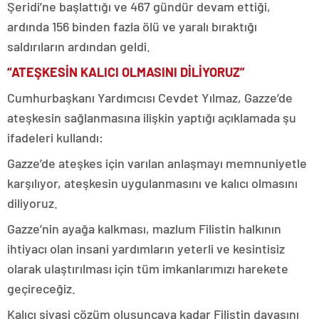
Şeridi’ne başlattığı ve 467 gündür devam ettiği,
ardında 156 binden fazla ölü ve yaralı bıraktığı
saldırıların ardından geldi.
“ATEŞKESİN KALICI OLMASINI DİLİYORUZ”
Cumhurbaşkanı Yardımcısı Cevdet Yılmaz, Gazze’de
ateşkesin sağlanmasına ilişkin yaptığı açıklamada şu
ifadeleri kullandı:
Gazze’de ateşkes için varılan anlaşmayı memnuniyetle
karşılıyor, ateşkesin uygulanmasını ve kalıcı olmasını
diliyoruz.
Gazze’nin ayağa kalkması, mazlum Filistin halkının
ihtiyacı olan insani yardımların yeterli ve kesintisiz
olarak ulaştırılması için tüm imkanlarımızı harekete
geçireceğiz.
Kalıcı siyasi çözüm oluşuncaya kadar Filistin davasını