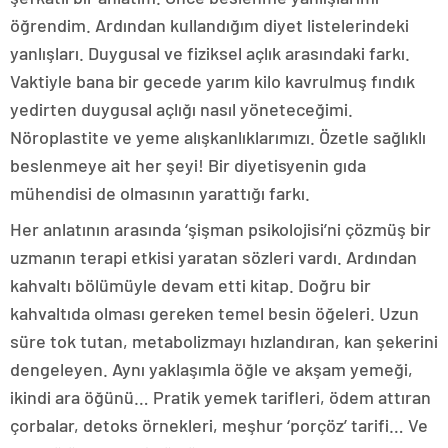
öğrendim. Ardından kullandığım diyet listelerindeki
yanlışları. Duygusal ve fiziksel açlık arasındaki farkı.
Vaktiyle bana bir gecede yarım kilo kavrulmuş fındık
yedirten duygusal açlığı nasıl yöneteceğimi.
Nöroplastite ve yeme alışkanlıklarımızı. Özetle sağlıklı
beslenmeye ait her şeyi! Bir diyetisyenin gıda
mühendisi de olmasının yarattığı farkı.
Her anlatının arasında ‘şişman psikolojisi’ni çözmüş bir
uzmanın terapi etkisi yaratan sözleri vardı. Ardından
kahvaltı bölümüyle devam etti kitap. Doğru bir
kahvaltıda olması gereken temel besin öğeleri. Uzun
süre tok tutan, metabolizmayı hızlandıran, kan şekerini
dengeleyen. Aynı yaklaşımla öğle ve akşam yemeği,
ikindi ara öğünü… Pratik yemek tarifleri, ödem attıran
çorbalar, detoks örnekleri, meşhur ‘porçöz’ tarifi… Ve