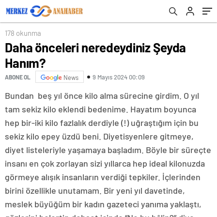
178 okunma
Daha önceleri neredeydiniz Şeyda
Hanım?
9 Mayıs 2024 00:09
ABONE OL
News
Bundan beş yıl önce kilo alma sürecine girdim. O yıl
tam sekiz kilo eklendi bedenime. Hayatım boyunca
hep bir-iki kilo fazlalık derdiyle (!) uğraştığım için bu
sekiz kilo epey üzdü beni. Diyetisyenlere gitmeye,
diyet listeleriyle yaşamaya başladım. Böyle bir süreçte
insanı en çok zorlayan sizi yıllarca hep ideal kilonuzda
görmeye alışık insanların verdiği tepkiler. İçlerinden
birini özellikle unutamam. Bir yeni yıl davetinde,
meslek büyüğüm bir kadın gazeteci yanıma yaklaştı,