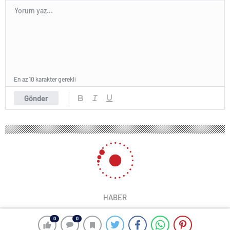
En az 10 karakter gerekli
Gönder
HABER
0
0