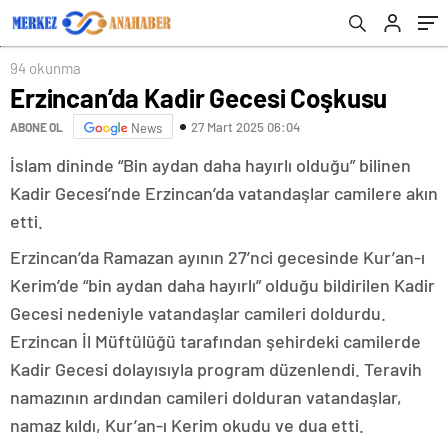
94 okunma
Erzincan’da Kadir Gecesi Coşkusu
27 Mart 2025 06:04
ABONE OL
News
İslam dininde “Bin aydan daha hayırlı olduğu” bilinen
Kadir Gecesi’nde Erzincan’da vatandaşlar camilere akın
etti.
Erzincan’da Ramazan ayının 27’nci gecesinde Kur’an-ı
Kerim’de “bin aydan daha hayırlı” olduğu bildirilen Kadir
Gecesi nedeniyle vatandaşlar camileri doldurdu.
Erzincan İl Müftülüğü tarafından şehirdeki camilerde
Kadir Gecesi dolayısıyla program düzenlendi. Teravih
namazının ardından camileri dolduran vatandaşlar,
namaz kıldı, Kur’an-ı Kerim okudu ve dua etti.