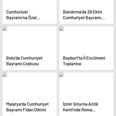
Cumhuriyet
Bandırma’da 29 Ekim
Bayramı’na Özel
Cumhuriyet Bayramı
Konser
Coşkuyla Kutlandı
Bolu’da Cumhuriyet
Bayburt’ta İl Encümeni
Bayramı Coşkusu
Toplantısı
Malatya’da Cumhuriyet
İzmir Smyrna Antik
Bayramı Fidan Dikimi
Kenti’nde Roma
Dönemi’ne Ait Eserler