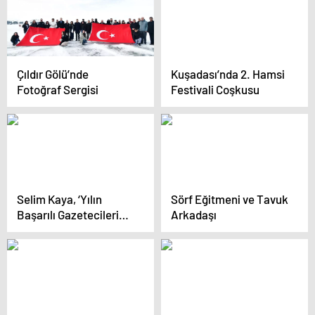
Çıldır Gölü’nde
Kuşadası’nda 2. Hamsi
Fotoğraf Sergisi
Festivali Coşkusu
Selim Kaya, ‘Yılın
Sörf Eğitmeni ve Tavuk
Başarılı Gazetecileri
Arkadaşı
Yarışması’nda Birinci
Oldu