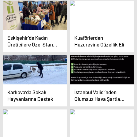
Eskişehir’de Kadın
Kuaförlerden
Üreticilere Özel Stant
Huzurevine Güzellik Eli
Açıldı
Karlıova’da Sokak
İstanbul Valisi’nden
Hayvanlarına Destek
Olumsuz Hava Şartları
Uyarısı