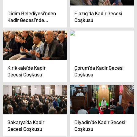
Didim Belediyesi’nden
Elazığ’da Kadir Gecesi
Kadir Gecesi’nde
Coşkusu
Lokma Hayrı
Kırıkkale’de Kadir
Çorum’da Kadir Gecesi
Gecesi Coşkusu
Coşkusu
Sakarya’da Kadir
Diyadin’de Kadir Gecesi
Gecesi Coşkusu
Coşkusu