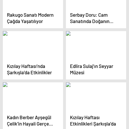
Rakugo Sanatı Modern
Serbay Doru: Cam
Çağda Yaşatılıyor
Sanatında Doğanın
Figürleri
Kızılay Haftası’nda
Edlira Sulaj’ın Seyyar
Şarkışla’da Etkinlikler
Müzesi
Kadın Berber Ayşegül
Kızılay Haftası
Çelik’in Hayali Gerçek
Etkinlikleri Şarkışla’da