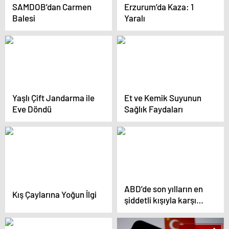
SAMDOB’dan Carmen
Erzurum’da Kaza: 1
Balesi
Yaralı
Yaşlı Çift Jandarma ile
Et ve Kemik Suyunun
Eve Döndü
Sağlık Faydaları
ABD’de son yılların en
Kış Çaylarına Yoğun İlgi
şiddetli kışıyla karşı
karşıya