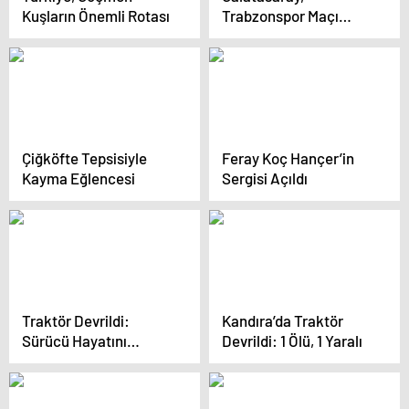
Kuşların Önemli Rotası
Trabzonspor Maçı
Hazırlıklarına Başladı
Çiğköfte Tepsisiyle
Feray Koç Hançer’in
Kayma Eğlencesi
Sergisi Açıldı
Traktör Devrildi:
Kandıra’da Traktör
Sürücü Hayatını
Devrildi: 1 Ölü, 1 Yaralı
Kaybetti