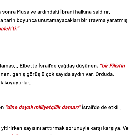
 sonra Musa ve ardındaki İbrani halkına saldırır.
’nda tarih boyunca unutamayacakları bir travma yaratmış
alek’ti.”
amas… Elbette İsrail’de çağdaş düşünen,
“bir Filistin
en, geniş görüşlü çok sayıda aydın var. Orduda,
k koyuyorlar.
en
“dine dayalı milliyetçilik damarı”
İsrail’de de etkili.
 yitirirken sayısını arttırmak sorunuyla karşı karşıya. Ve