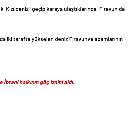
ı Kızıldeniz’i geçip karaya ulaştıklarında, Firavun da
da iki tarafta yükselen deniz Firavunve adamlarının
 İbrani halkının göç iznini aldı.