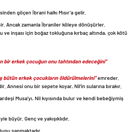
inden göçen İbrani halkı Mısır’a gelir.
nir. Ancak zamanla İbraniler köleye dönüşürler.
u ve inşası için boğaz tokluğuna kırbaç altında, çok kötü
n bir erkek çocuğun onu tahtından edeceğini”
 bütün erkek çocukların öldürülmelerini”
emreder.
. Annesi onu bir sepete koyar, Nil’in sularına bırakır.
rdeşi Musa’yı, Nil kıyısında bulur ve kendi bebeğiymiş
le büyür. Genç ve yakışıklıdır.
uğunu sanmaktadır.