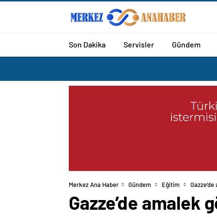
Son Dakika
Servisler
Gündem
Merkez Ana Haber
Gündem
Eğitim
Gazze’de 
Gazze’de amalek g