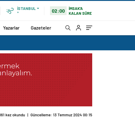
İMSAK'A
İSTANBUL
02:00
KALAN SÜRE
°
Yazarlar
Gazeteler
161 kez okundu
|
Güncelleme: 13 Temmuz 2024 00:15