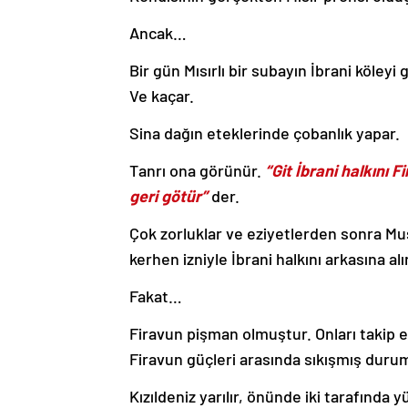
Ancak…
Bir gün Mısırlı bir subayın İbrani köleyi
Ve kaçar.
Sina dağın eteklerinde çobanlık yapar.
Tanrı ona görünür.
“Git İbrani halkını 
geri götür”
der.
Çok zorluklar ve eziyetlerden sonra Mu
kerhen izniyle İbrani halkını arkasına alı
Fakat…
Firavun pişman olmuştur. Onları takip etm
Firavun güçleri arasında sıkışmış duru
Kızıldeniz yarılır, önünde iki tarafında y