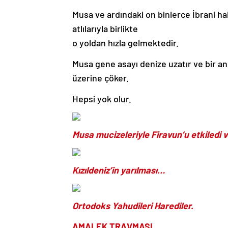
Musa ve ardındaki on binlerce İbrani halk
atlılarıyla birlikte
o yoldan hızla gelmektedir.
Musa gene asayı denize uzatır ve bir an
üzerine çöker.
Hepsi yok olur.
Musa mucizeleriyle Firavun’u etkiledi ve
Kızıldeniz’in yarılması…
Ortodoks Yahudileri Harediler.
AMALEK TRAVMASI