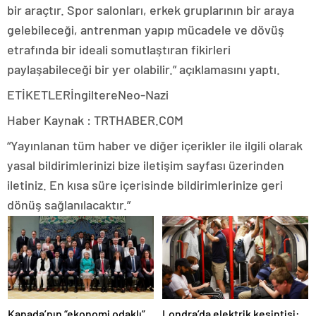
bir araçtır. Spor salonları, erkek gruplarının bir araya
gelebileceği, antrenman yapıp mücadele ve dövüş
etrafında bir ideali somutlaştıran fikirleri
paylaşabileceği bir yer olabilir.” açıklamasını yaptı.
ETİKETLERİngiltereNeo-Nazi
Haber Kaynak : TRTHABER.COM
“Yayınlanan tüm haber ve diğer içerikler ile ilgili olarak
yasal bildirimlerinizi bize iletişim sayfası üzerinden
iletiniz. En kısa süre içerisinde bildirimlerinize geri
dönüş sağlanılacaktır.”
Londra’da elektrik kesintisi:
Kanada’nın “ekonomi odaklı”