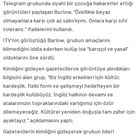
Telegram grubunda siyahi bir çocuğa hakaretler ettiği
görüntüleri paylaşan Burlow, “Özellikle beyaz
olmayanlara karşı çok az sabırlıyım. Onlara karşı sıfır
tolerans.” ifadelerini kullandı.
ITV’nin görüştüğü Barlow, grubun amaçlarını
bilmediğini iddia ederken kulüp ise “barışçıl ve yasal”
olduklarını öne sürdü.
Kimliğini gizleyen gazetecilerce görüntüye alındıkları
bilgisini alan grup, “Biz İngiliz erkekleri için kültür,
kardeşlik, fiziki form ve gelişmeyi hedefleyen bir
kardeşlik kulübüyüz. İngiliz halkının devamı ve
atalarımızın topraklarındaki varlığımız için özür
dilemeyeceğiz. Kültürel yeniden doğuşla tam zafer için
ayaktayız.” açıklamasını yaptı.
Gazetecilerin kimliğini gizleyerek grubun lideri