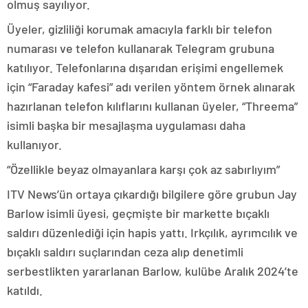
olmuş sayılıyor.
Üyeler, gizliliği korumak amacıyla farklı bir telefon
numarası ve telefon kullanarak Telegram grubuna
katılıyor. Telefonlarına dışarıdan erişimi engellemek
için “Faraday kafesi” adı verilen yöntem örnek alınarak
hazırlanan telefon kılıflarını kullanan üyeler, “Threema”
isimli başka bir mesajlaşma uygulaması daha
kullanıyor.
“Özellikle beyaz olmayanlara karşı çok az sabırlıyım”
ITV News’ün ortaya çıkardığı bilgilere göre grubun Jay
Barlow isimli üyesi, geçmişte bir markette bıçaklı
saldırı düzenlediği için hapis yattı. Irkçılık, ayrımcılık ve
bıçaklı saldırı suçlarından ceza alıp denetimli
serbestlikten yararlanan Barlow, kulübe Aralık 2024’te
katıldı.