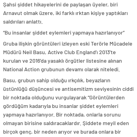
Şahsi şiddet hikayelerini de paylaşan üyeler, biri
Arnavut olmak üzere, iki farklı ırktan kişiye yaptıkları
saldırıları anlattı.
“Bu insanlar şiddet eylemleri yapmaya hazırlanıyor”
Gruba ilişkin görüntüleri izleyen eski Terörle Mücadele
Müdürü Neil Basu, Active Club England’ı 2013’te
kurulan ve 2016’da yasaklı örgütler listesine alınan
National Action grubunun devamı olarak niteledi.
Basu, grubun sahip olduğu ırkçılık, beyazların
üstünlüğü düşüncesi ve antisemitizm seviyesinin ciddi
bir noktada olduğunu vurgulayarak “Görüntülerden
gördüğüm kadarıyla bu insanlar şiddet eylemleri
yapmaya hazırlanıyor. Bir noktada, onlarla sorunu
olmayan birisine saldıracaklardır. Şiddete meyil eden
birçok genç, bir neden arıyor ve burada onlara bir