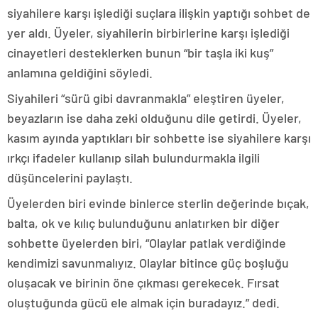
siyahilere karşı işlediği suçlara ilişkin yaptığı sohbet de
yer aldı. Üyeler, siyahilerin birbirlerine karşı işlediği
cinayetleri desteklerken bunun “bir taşla iki kuş”
anlamına geldiğini söyledi.
Siyahileri “sürü gibi davranmakla” eleştiren üyeler,
beyazların ise daha zeki olduğunu dile getirdi. Üyeler,
kasım ayında yaptıkları bir sohbette ise siyahilere karşı
ırkçı ifadeler kullanıp silah bulundurmakla ilgili
düşüncelerini paylaştı.
Üyelerden biri evinde binlerce sterlin değerinde bıçak,
balta, ok ve kılıç bulunduğunu anlatırken bir diğer
sohbette üyelerden biri, “Olaylar patlak verdiğinde
kendimizi savunmalıyız. Olaylar bitince güç boşluğu
oluşacak ve birinin öne çıkması gerekecek. Fırsat
oluştuğunda gücü ele almak için buradayız.” dedi.