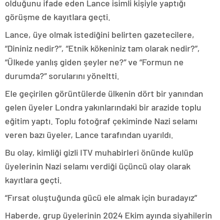
olduğunu ifade eden Lance isimli kişiyle yaptığı
görüşme de kayıtlara geçti.
Lance, üye olmak istediğini belirten gazetecilere,
“Dininiz nedir?”, “Etnik kökeniniz tam olarak nedir?”,
“Ülkede yanlış giden şeyler ne?” ve “Formun ne
durumda?” sorularını yöneltti.
Ele geçirilen görüntülerde ülkenin dört bir yanından
gelen üyeler Londra yakınlarındaki bir arazide toplu
eğitim yaptı. Toplu fotoğraf çekiminde Nazi selamı
veren bazı üyeler, Lance tarafından uyarıldı.
Bu olay, kimliği gizli ITV muhabirleri önünde kulüp
üyelerinin Nazi selamı verdiği üçüncü olay olarak
kayıtlara geçti.
“Fırsat oluştuğunda gücü ele almak için buradayız”
Haberde, grup üyelerinin 2024 Ekim ayında siyahilerin