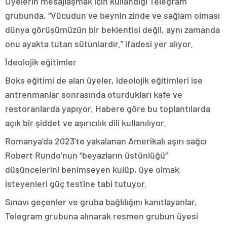
Üyelerin mesajlaşmak için kullandığı Telegram
grubunda, “Vücudun ve beynin zinde ve sağlam olması
dünya görüşümüzün bir beklentisi değil, aynı zamanda
onu ayakta tutan sütunlardır.” ifadesi yer alıyor.
İdeolojik eğitimler
Boks eğitimi de alan üyeler, ideolojik eğitimleri ise
antrenmanlar sonrasında oturdukları kafe ve
restoranlarda yapıyor. Habere göre bu toplantılarda
açık bir şiddet ve aşırıcılık dili kullanılıyor.
Romanya’da 2023’te yakalanan Amerikalı aşırı sağcı
Robert Rundo’nun “beyazların üstünlüğü”
düşüncelerini benimseyen kulüp, üye olmak
isteyenleri güç testine tabi tutuyor.
Sınavı geçenler ve gruba bağlılığını kanıtlayanlar,
Telegram grubuna alınarak resmen grubun üyesi