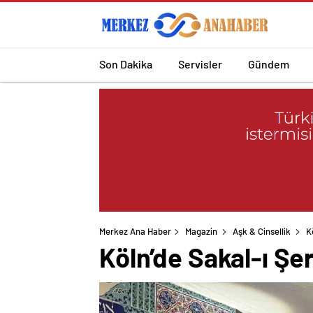
Son Dakika
Servisler
Gündem
Merkez Ana Haber
Magazin
Aşk & Cinsellik
K
Köln’de Sakal-ı Şer