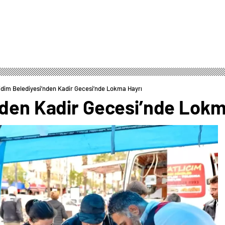
idim Belediyesi’nden Kadir Gecesi’nde Lokma Hayrı
nden Kadir Gecesi’nde Lokm