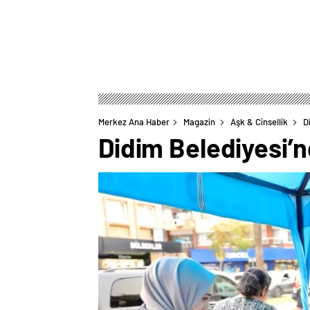
Merkez Ana Haber
Magazin
Aşk & Cinsellik
D
Didim Belediyesi’