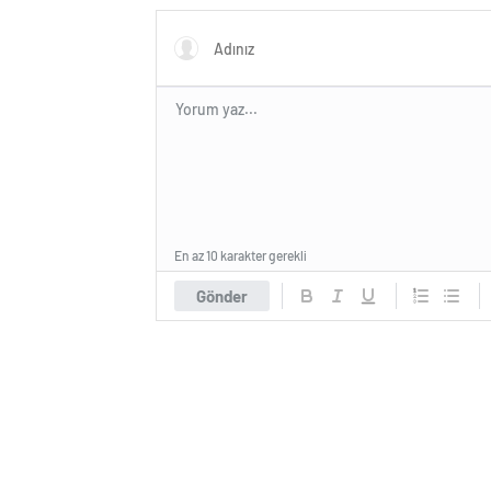
En az 10 karakter gerekli
Gönder