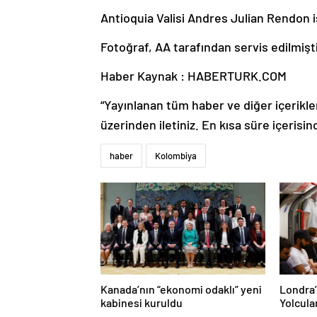
Antioquia Valisi Andres Julian Rendon is
Fotoğraf, AA tarafından servis edilmiştir
Haber Kaynak : HABERTURK.COM
“Yayınlanan tüm haber ve diğer içerikler i
üzerinden iletiniz. En kısa süre içerisin
haber
Kolombiya
Kanada’nın “ekonomi odaklı” yeni
Londra’
kabinesi kuruldu
Yolcula