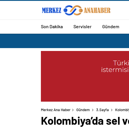
Son Dakika
Servisler
Gündem
Merkez Ana Haber
Gündem
3.Sayfa
Kolombiy
Kolombiya’da sel v