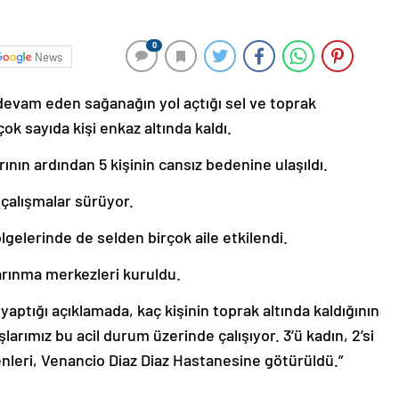
0
News
 devam eden sağanağın yol açtığı sel ve toprak
ok sayıda kişi enkaz altında kaldı.
rının ardından 5 kişinin cansız bedenine ulaşıldı.
 çalışmalar sürüyor.
lgelerinde de selden birçok aile etkilendi.
barınma merkezleri kuruldu.
aptığı açıklamada, kaç kişinin toprak altında kaldığının
larımız bu acil durum üzerinde çalışıyor. 3’ü kadın, 2’si
enleri, Venancio Diaz Diaz Hastanesine götürüldü.”