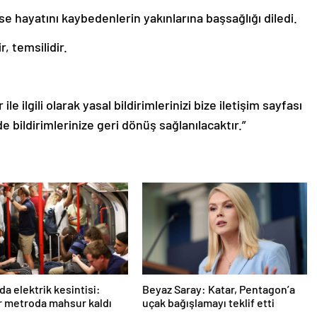
e hayatını kaybedenlerin yakınlarına başsağlığı diledi.
, temsilidir.
le ilgili olarak yasal bildirimlerinizi bize iletişim sayfası
de bildirimlerinize geri dönüş sağlanılacaktır.”
da elektrik kesintisi:
Beyaz Saray: Katar, Pentagon’a
r metroda mahsur kaldı
uçak bağışlamayı teklif etti