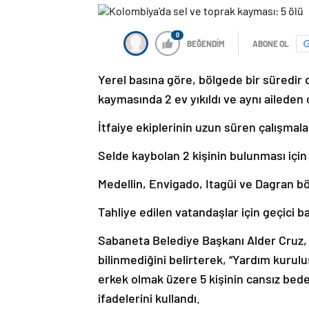
0
BEĞENDİM
ABONE OL
Yerel basına göre, bölgede bir süredir
kaymasında 2 ev yıkıldı ve aynı aileden ç
İtfaiye ekiplerinin uzun süren çalışmala
Selde kaybolan 2 kişinin bulunması için
Medellin, Envigado, Itagüi ve Dagran bö
Tahliye edilen vatandaşlar için geçici 
Sabaneta Belediye Başkanı Alder Cruz, y
bilinmediğini belirterek, “Yardım kuruluş
erkek olmak üzere 5 kişinin cansız bed
ifadelerini kullandı.