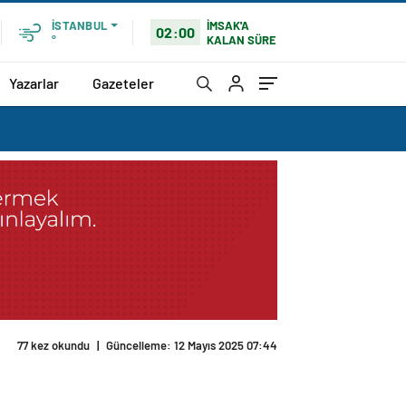
İMSAK'A
İSTANBUL
02:00
KALAN SÜRE
°
Yazarlar
Gazeteler
77 kez okundu
|
Güncelleme: 12 Mayıs 2025 07:44